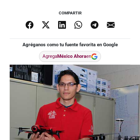
COMPARTIR
Agréganos como tu fuente favorita en Google
Agrega
México Ahora
en