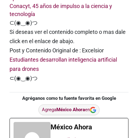
Conacyt, 45 años de impulso a la ciencia y
tecnología
⊂(◉‿◉)つ
Si deseas ver el contenido completo o mas dale
click en el enlace de abajo.
Post y Contenido Original de : Excelsior
Estudiantes desarrollan inteligencia artificial
para drones
⊂(◉‿◉)つ
Agréganos como tu fuente favorita en Google
Agrega
México Ahora
en
México Ahora