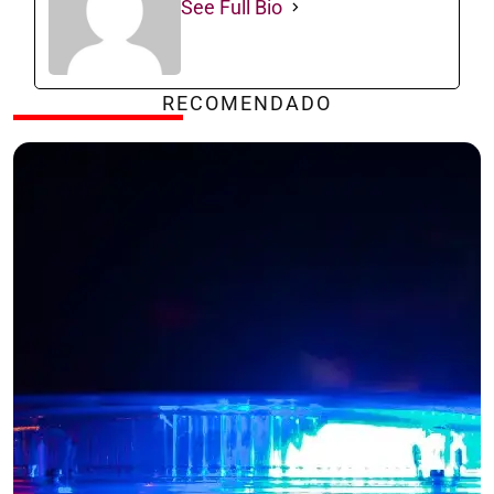
See Full Bio
RECOMENDADO