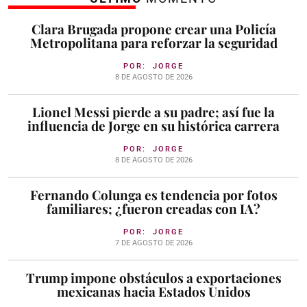
Clara Brugada propone crear una Policía
Metropolitana para reforzar la seguridad
POR:
JORGE
8 DE AGOSTO DE 2026
Lionel Messi pierde a su padre; así fue la
influencia de Jorge en su histórica carrera
POR:
JORGE
8 DE AGOSTO DE 2026
Fernando Colunga es tendencia por fotos
familiares; ¿fueron creadas con IA?
POR:
JORGE
7 DE AGOSTO DE 2026
Trump impone obstáculos a exportaciones
mexicanas hacia Estados Unidos