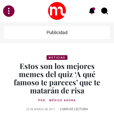
Publicidad
NOTICIAS
Estos son los mejores
memes del quiz ‘A qué
famoso te pareces’ que te
matarán de risa
POR:
MÉXICO AHORA
2 MIN DE LECTURA
22 DE MARZO DE 2017