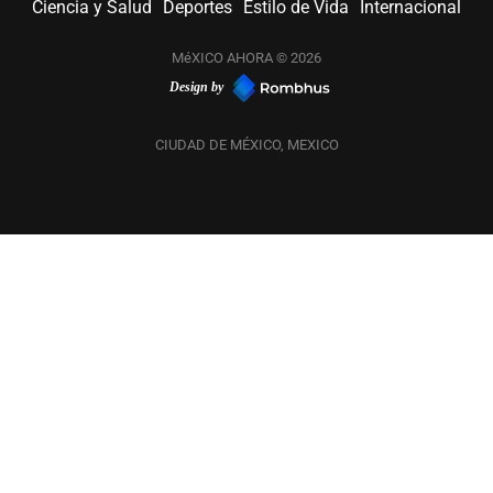
Ciencia y Salud
Deportes
Estilo de Vida
Internacional
MéXICO AHORA © 2026
Design by
CIUDAD DE MÉXICO, MEXICO