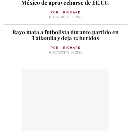
México de aprovecharse de EE.UU.
POR:
RICHARD
6 DE AGOSTO DE 2026
Rayo mata a futbolista durante partido en
Tailandia y deja 12 heridos
POR:
RICHARD
6 DE AGOSTO DE 2026