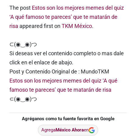
The post
Estos son los mejores memes del quiz
‘A qué famoso te pareces’ que te matarán de
risa
appeared first on
TKM México
.
⊂(◉‿◉)つ
Si deseas ver el contenido completo o mas dale
click en el enlace de abajo.
Post y Contenido Original de : MundoTKM
Estos son los mejores memes del quiz ‘A qué
famoso te pareces’ que te matarán de risa
⊂(◉‿◉)つ
Agréganos como tu fuente favorita en Google
Agrega
México Ahora
en