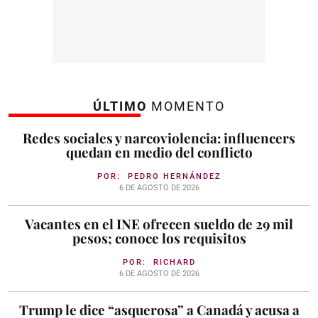
ÚLTIMO
MOMENTO
Redes sociales y narcoviolencia: influencers
quedan en medio del conflicto
POR:
PEDRO HERNÁNDEZ
6 DE AGOSTO DE 2026
Vacantes en el INE ofrecen sueldo de 29 mil
pesos; conoce los requisitos
POR:
RICHARD
6 DE AGOSTO DE 2026
Trump le dice “asquerosa” a Canadá y acusa a