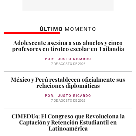
ÚLTIMO
MOMENTO
Adolescente asesina a sus abuelos y cinco
profesores en tiroteo escolar en Tailandia
POR:
JUSTO RICARDO
7 DE AGOSTO DE 2026
México y Perú restablecen oficialmente sus
relaciones diplomáticas
POR:
JUSTO RICARDO
7 DE AGOSTO DE 2026
CIMEDU9: El Congreso que Revoluciona la
Captación y Retención Estudiantil en
Latinoamérica