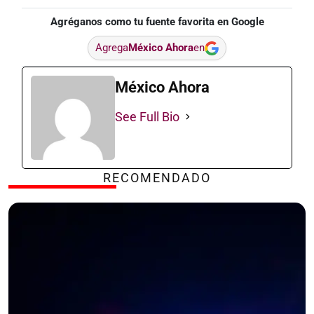
Agréganos como tu fuente favorita en Google
Agrega
México Ahora
en
México Ahora
See Full Bio
RECOMENDADO