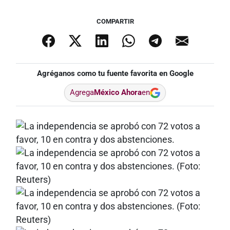
COMPARTIR
Agréganos como tu fuente favorita en Google
Agrega
México Ahora
en