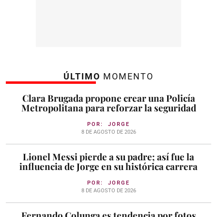
ÚLTIMO
MOMENTO
Clara Brugada propone crear una Policía
Metropolitana para reforzar la seguridad
POR:
JORGE
8 DE AGOSTO DE 2026
Lionel Messi pierde a su padre; así fue la
influencia de Jorge en su histórica carrera
POR:
JORGE
8 DE AGOSTO DE 2026
Fernando Colunga es tendencia por fotos