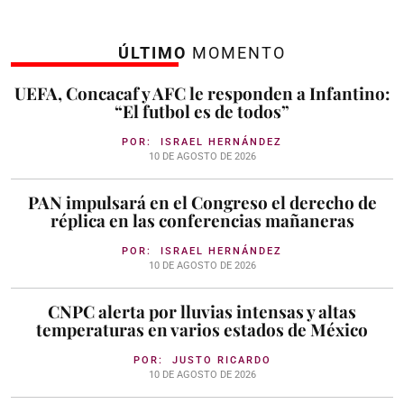
ÚLTIMO
MOMENTO
UEFA, Concacaf y AFC le responden a Infantino:
“El futbol es de todos”
POR:
ISRAEL HERNÁNDEZ
10 DE AGOSTO DE 2026
PAN impulsará en el Congreso el derecho de
réplica en las conferencias mañaneras
POR:
ISRAEL HERNÁNDEZ
10 DE AGOSTO DE 2026
CNPC alerta por lluvias intensas y altas
temperaturas en varios estados de México
POR:
JUSTO RICARDO
10 DE AGOSTO DE 2026