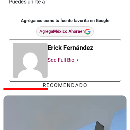
Puedes unirte a
Agréganos como tu fuente favorita en Google
Agrega
México Ahora
en
Erick Fernández
See Full Bio
RECOMENDADO