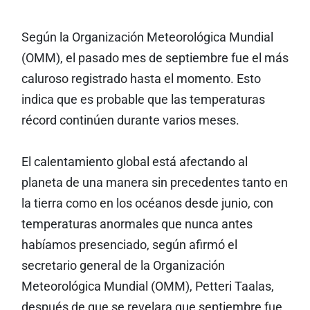
Según la Organización Meteorológica Mundial
(OMM), el pasado mes de septiembre fue el más
caluroso registrado hasta el momento. Esto
indica que es probable que las temperaturas
récord continúen durante varios meses.
El calentamiento global está afectando al
planeta de una manera sin precedentes tanto en
la tierra como en los océanos desde junio, con
temperaturas anormales que nunca antes
habíamos presenciado, según afirmó el
secretario general de la Organización
Meteorológica Mundial (OMM), Petteri Taalas,
después de que se revelara que septiembre fue