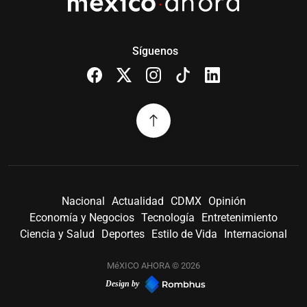
Síguenos
Nacional
Actualidad
CDMX
Opinión
Economía y Negocios
Tecnología
Entretenimiento
Ciencia y Salud
Deportes
Estilo de Vida
Internacional
MéXICO AHORA © 2026
Design by