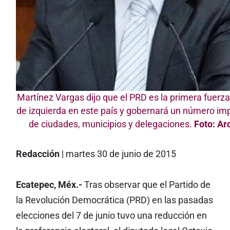
Martínez Vargas dijo que el PRD es la primera fuerza 
de izquierda en este país y gobernará un número im
de ciudades, municipios y delegaciones.
Foto: Ar
Redacción
| martes 30 de junio de 2015
Ecatepec, Méx.-
Tras observar que el Partido de
la Revolución Democrática (PRD) en las pasadas
elecciones del 7 de junio tuvo una reducción en