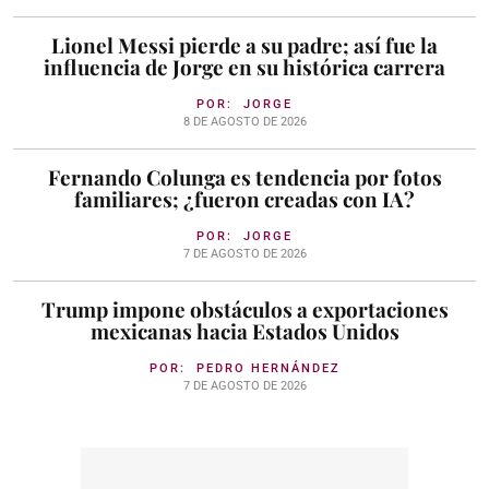
Lionel Messi pierde a su padre; así fue la
influencia de Jorge en su histórica carrera
POR:
JORGE
8 DE AGOSTO DE 2026
Fernando Colunga es tendencia por fotos
familiares; ¿fueron creadas con IA?
POR:
JORGE
7 DE AGOSTO DE 2026
Trump impone obstáculos a exportaciones
mexicanas hacia Estados Unidos
POR:
PEDRO HERNÁNDEZ
7 DE AGOSTO DE 2026