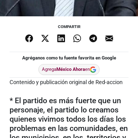
COMPARTIR
Agréganos como tu fuente favorita en Google
Agrega
México Ahora
en
Contenido y publicación original de Red-accion
* El partido es más fuerte que un
personaje, el partido lo creamos
quienes vivimos todos los días los
problemas en las comunidades, en
los municipios, en los territorios y