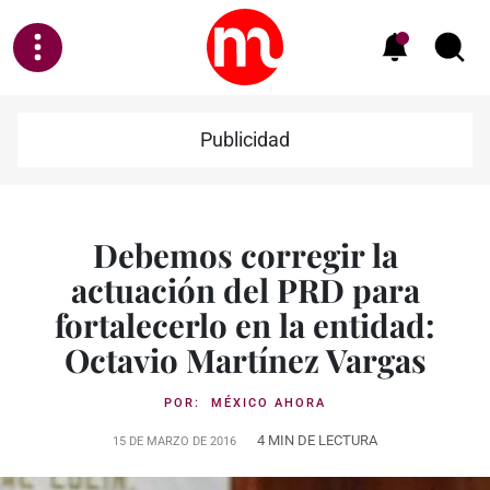
Publicidad
Debemos corregir la
actuación del PRD para
fortalecerlo en la entidad:
Octavio Martínez Vargas
POR:
MÉXICO AHORA
4 MIN DE LECTURA
15 DE MARZO DE 2016