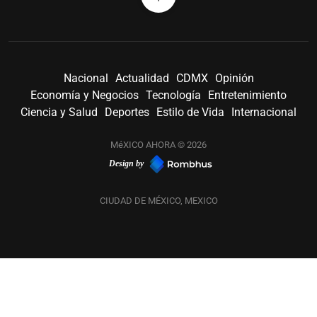
Nacional
Actualidad
CDMX
Opinión
Economía y Negocios
Tecnología
Entretenimiento
Ciencia y Salud
Deportes
Estilo de Vida
Internacional
MéXICO AHORA © 2026
Design by
CIUDAD DE MÉXICO, MEXICO