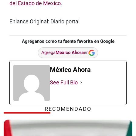
del Estado de Mexico
.
Enlance Original: Diario portal
Agréganos como tu fuente favorita en Google
Agrega
México Ahora
en
México Ahora
See Full Bio
RECOMENDADO