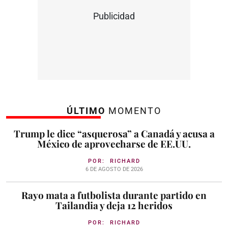
Publicidad
ÚLTIMO
MOMENTO
Trump le dice “asquerosa” a Canadá y acusa a
México de aprovecharse de EE.UU.
POR:
RICHARD
6 DE AGOSTO DE 2026
Rayo mata a futbolista durante partido en
Tailandia y deja 12 heridos
POR:
RICHARD