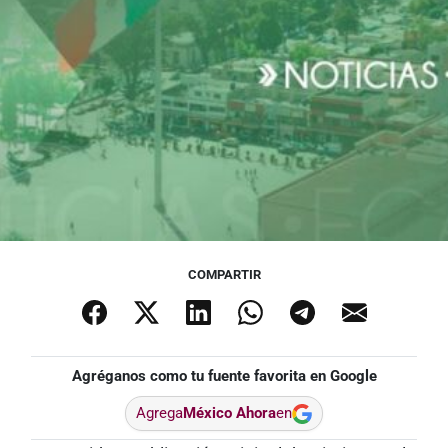
COMPARTIR
Agréganos como tu fuente favorita en Google
Agrega
México Ahora
en