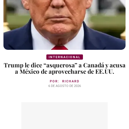
INTERNACIONAL
Trump le dice “asquerosa” a Canadá y acusa
a México de aprovecharse de EE.UU.
POR:
RICHARD
6 DE AGOSTO DE 2026