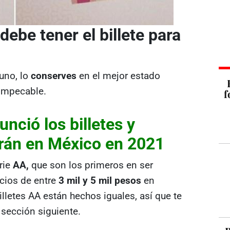
debe tener el billete para
uno, lo
conserves
en el mejor estado
 impecable.
f
nció los billetes y
rán en México en 2021
rie
AA,
que son los primeros en ser
cios de entre
3 mil y 5 mil pesos
en
illetes AA están hechos iguales, así que te
 sección siguiente.