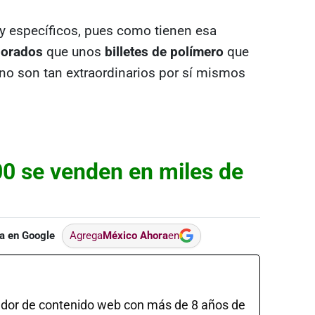
uy específicos, pues como tienen esa
lorados
que unos
billetes de polímero
que
no son tan extraordinarios por sí mismos
00 se venden en miles de
a en Google
Agrega
México Ahora
en
ador de contenido web con más de 8 años de