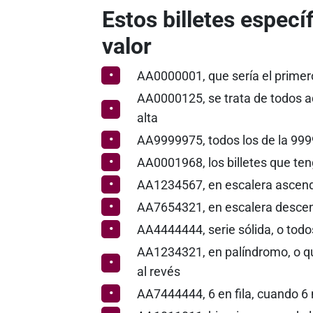
Estos billetes espec
valor
AA0000001, que sería el primero
AA0000125, se trata de todos a
alta
AA9999975, todos los de la 999
AA0001968, los billetes que te
AA1234567, en escalera ascen
AA7654321, en escalera desce
AA4444444, serie sólida, o todo
AA1234321, en palíndromo, o qu
al revés
AA7444444, 6 en fila, cuando 