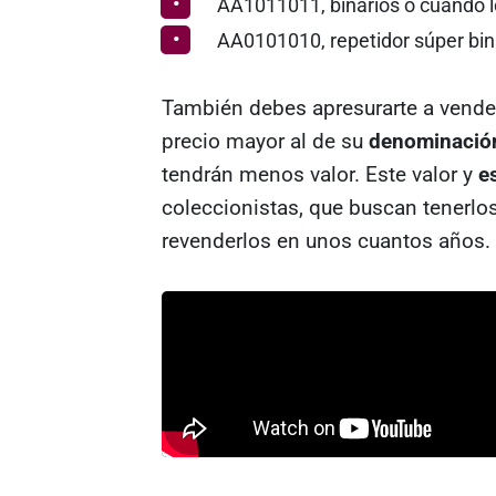
AA1011011, binarios o cuando l
AA0101010, repetidor súper bin
También debes apresurarte a vender 
precio mayor al de su
denominació
tendrán menos valor. Este valor y
e
coleccionistas, que buscan tenerlos
revenderlos en unos cuantos años.