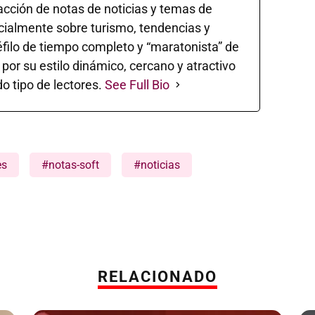
acción de notas de noticias y temas de
ecialmente sobre turismo, tendencias y
éfilo de tiempo completo y “maratonista” de
 por su estilo dinámico, cercano y atractivo
o tipo de lectores.
See Full Bio
es
#notas-soft
#noticias
RELACIONADO