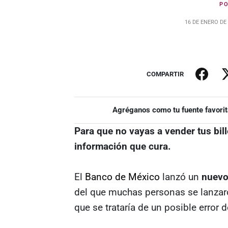
P
16 DE ENERO DE
COMPARTIR
Agréganos como tu fuente favorit
Para que no vayas a vender tus bill
información que cura.
El
Banco de México
lanzó un
nuevo
del que muchas personas se lanzar
que se trataría de un posible error