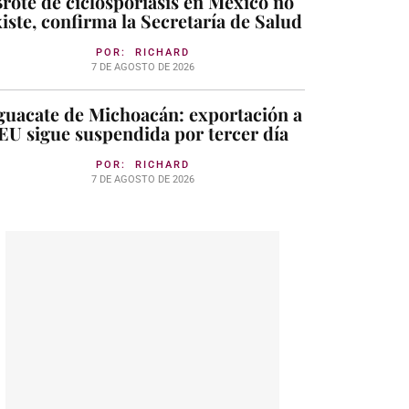
rote de ciclosporiasis en México no
iste, confirma la Secretaría de Salud
POR:
RICHARD
7 DE AGOSTO DE 2026
guacate de Michoacán: exportación a
EU sigue suspendida por tercer día
POR:
RICHARD
7 DE AGOSTO DE 2026