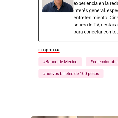
experiencia en la red
interés general, esp
entretenimiento. Cin
series de TV, destaca
para conectar con tod
ETIQUETAS
#Banco de México
#coleccionabl
#nuevos billetes de 100 pesos