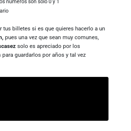
os números son sólo 0 y 1
ario
tus billetes si es que quieres hacerlo a un
n,
pues una vez que sean muy comunes,
scasez
solo es apreciado por los
 para guardarlos por años y tal vez