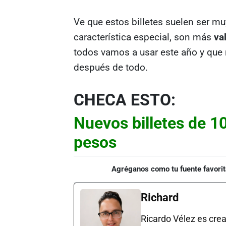
Ve que estos billetes suelen ser m
característica especial, son más
va
todos vamos a usar este año y que 
después de todo.
CHECA ESTO:
Nuevos billetes de 1
pesos
Agréganos como tu fuente favorit
Richard
Ricardo Vélez es cre