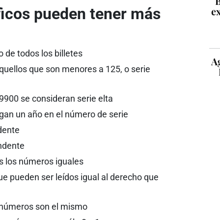
B
íficos pueden tener más
ex
 de todos los billetes
A
quellos que son menores a 125, o serie
9900 se consideran serie elta
ngan un año en el número de serie
dente
ndente
s los números iguales
e pueden ser leídos igual al derecho que
6 números son el mismo