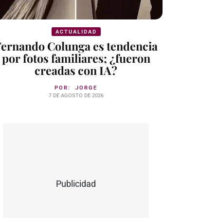
ACTUALIDAD
Fernando Colunga es tendencia
por fotos familiares; ¿fueron
creadas con IA?
POR:
JORGE
7 DE AGOSTO DE 2026
Publicidad