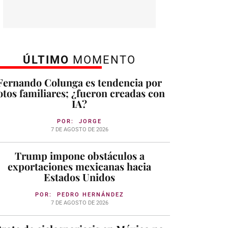
ÚLTIMO
MOMENTO
Fernando Colunga es tendencia por
otos familiares; ¿fueron creadas con
IA?
POR:
JORGE
7 DE AGOSTO DE 2026
Trump impone obstáculos a
exportaciones mexicanas hacia
Estados Unidos
POR:
PEDRO HERNÁNDEZ
7 DE AGOSTO DE 2026