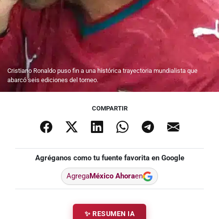
Cristiano Ronaldo puso fin a una histórica trayectoria mundialista que
abarcó seis ediciones del torneo.
COMPARTIR
Agréganos como tu fuente favorita en Google
Agrega
México Ahora
en
✨ RESUMEN IA