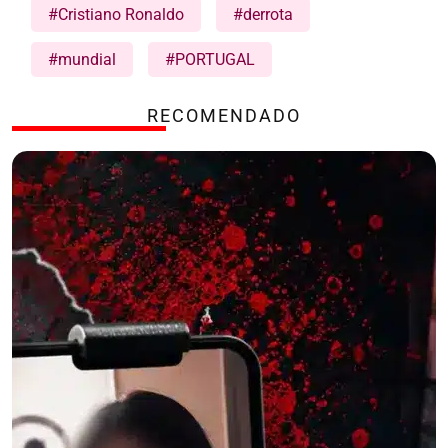
#Cristiano Ronaldo
#derrota
#mundial
#PORTUGAL
RECOMENDADO