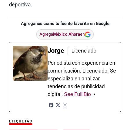
deportiva.
Agréganos como tu fuente favorita en Google
Agrega
México Ahora
en
Jorge
Licenciado
Periodista con experiencia en
comunicación. Licenciado. Se
especializa en analizar
tendencias de publicidad
digital.
See Full Bio
ETIQUETAS