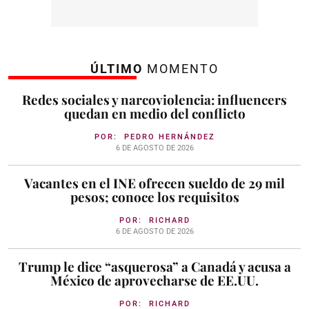
ÚLTIMO
MOMENTO
Redes sociales y narcoviolencia: influencers
quedan en medio del conflicto
POR:
PEDRO HERNÁNDEZ
6 DE AGOSTO DE 2026
Vacantes en el INE ofrecen sueldo de 29 mil
pesos; conoce los requisitos
POR:
RICHARD
6 DE AGOSTO DE 2026
Trump le dice “asquerosa” a Canadá y acusa a
México de aprovecharse de EE.UU.
POR:
RICHARD