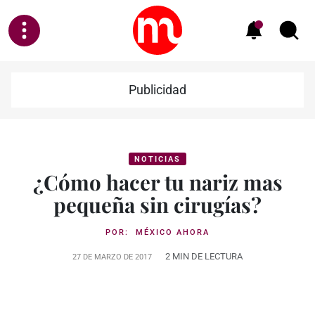
Publicidad
NOTICIAS
¿Cómo hacer tu nariz mas
pequeña sin cirugías?
POR:
MÉXICO AHORA
2 MIN DE LECTURA
27 DE MARZO DE 2017