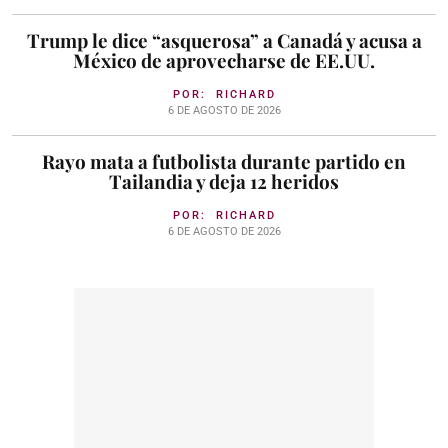
Trump le dice “asquerosa” a Canadá y acusa a
México de aprovecharse de EE.UU.
POR:
RICHARD
6 DE AGOSTO DE 2026
Rayo mata a futbolista durante partido en
Tailandia y deja 12 heridos
POR:
RICHARD
6 DE AGOSTO DE 2026