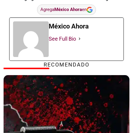
Agrega
México Ahora
en
México Ahora
See Full Bio
RECOMENDADO