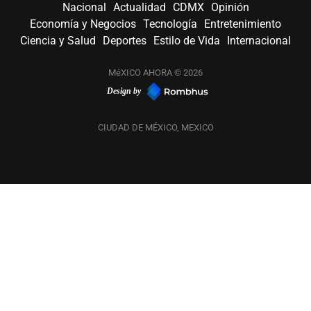
Nacional
Actualidad
CDMX
Opinión
Economía y Negocios
Tecnología
Entretenimiento
Ciencia y Salud
Deportes
Estilo de Vida
Internacional
MéXICO AHORA © 2026
Design by
CIUDAD DE MÉXICO, MEXICO