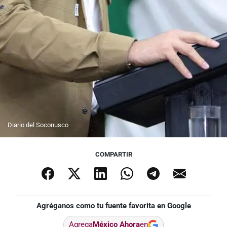
Diario del Soconusco
COMPARTIR
Agréganos como tu fuente favorita en Google
Agrega
México Ahora
en