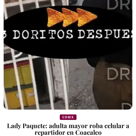
CDMX
Lady Paquete: adulta mayor roba celular a
repartidor en Coacalco