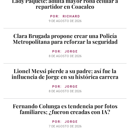
Lady Paquete: adulta mayor roba celular a
repartidor en Coacalco
POR:
RICHARD
9 DE AGOSTO DE 2026
Clara Brugada propone crear una Policía
Metropolitana para reforzar la seguridad
POR:
JORGE
8 DE AGOSTO DE 2026
Lionel Messi pierde a su padre; así fue la
influencia de Jorge en su histórica carrera
POR:
JORGE
8 DE AGOSTO DE 2026
Fernando Colunga es tendencia por fotos
familiares; ¿fueron creadas con IA?
POR:
JORGE
7 DE AGOSTO DE 2026