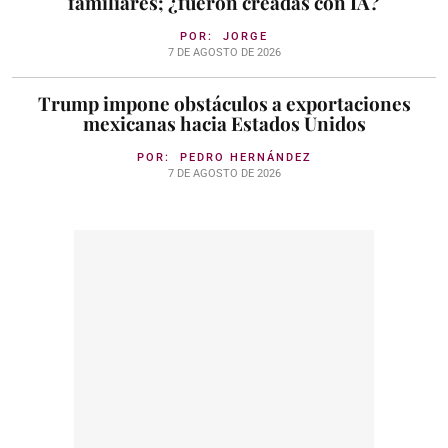
familiares; ¿fueron creadas con IA?
POR:
JORGE
7 DE AGOSTO DE 2026
Trump impone obstáculos a exportaciones
mexicanas hacia Estados Unidos
POR:
PEDRO HERNÁNDEZ
7 DE AGOSTO DE 2026