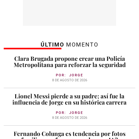
ÚLTIMO
MOMENTO
Clara Brugada propone crear una Policía
Metropolitana para reforzar la seguridad
POR:
JORGE
8 DE AGOSTO DE 2026
Lionel Messi pierde a su padre; así fue la
influencia de Jorge en su histórica carrera
POR:
JORGE
8 DE AGOSTO DE 2026
Fernando Colunga es tendencia por fotos