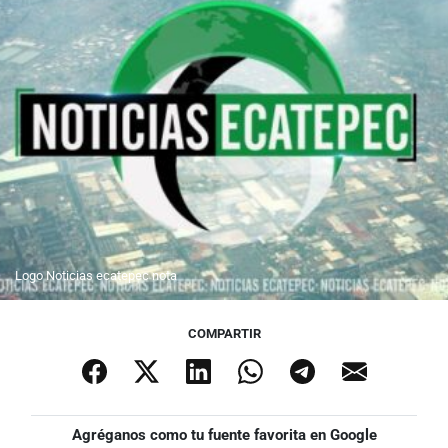
Logo Noticias ecatepec nota
COMPARTIR
Agréganos como tu fuente favorita en Google