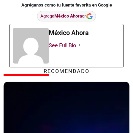
Agréganos como tu fuente favorita en Google
Agrega
México Ahora
en
México Ahora
See Full Bio
RECOMENDADO