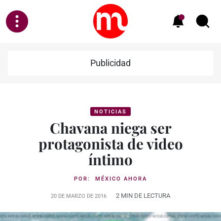
Publicidad
NOTICIAS
Chavana niega ser
protagonista de video
íntimo
POR:
MÉXICO AHORA
2 MIN DE LECTURA
20 DE MARZO DE 2016