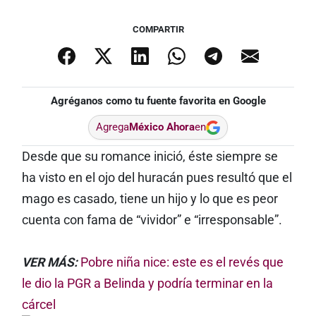
COMPARTIR
Agréganos como tu fuente favorita en Google
Agrega
México Ahora
en
Desde que su romance inició, éste siempre se
ha visto en el ojo del huracán pues resultó que el
mago es casado, tiene un hijo y lo que es peor
cuenta con fama de “vividor” e “irresponsable”.
VER MÁS:
Pobre niña nice: este es el revés que
le dio la PGR a Belinda y podría terminar en la
cárcel