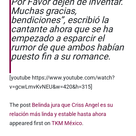
Por Favor dejen de inventar.
Muchas gracias,
bendiciones”, escribió la
cantante ahora que se ha
empezado a esparcir el
rumor de que ambos habían
puesto fin a su romance.
[youtube https://www.youtube.com/watch?
v=gcwLmvKvNEU&w=420&h=315]
The post
Belinda jura que Criss Angel es su
relación más linda y estable hasta ahora
appeared first on
TKM México
.