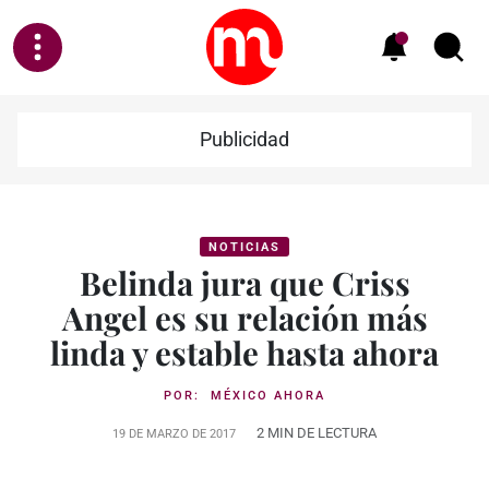
Publicidad
NOTICIAS
Belinda jura que Criss
Angel es su relación más
linda y estable hasta ahora
POR:
MÉXICO AHORA
2 MIN DE LECTURA
19 DE MARZO DE 2017