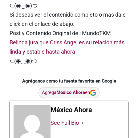
⊂(◉‿◉)つ
Si deseas ver el contenido completo o mas dale
click en el enlace de abajo.
Post y Contenido Original de : MundoTKM
Belinda jura que Criss Angel es su relación más
linda y estable hasta ahora
⊂(◉‿◉)つ
Agréganos como tu fuente favorita en Google
Agrega
México Ahora
en
México Ahora
See Full Bio