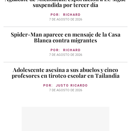
suspendida por tercer día
POR:
RICHARD
7 DE AGOSTO DE 2026
Spider-Man aparece en mensaje de la Casa
Blanca contra migrantes
POR:
RICHARD
7 DE AGOSTO DE 2026
Adolescente asesina a sus abuelos y cinco
profesores en tiroteo escolar en Tailandia
POR:
JUSTO RICARDO
7 DE AGOSTO DE 2026