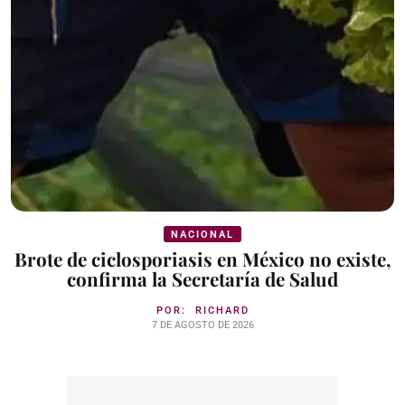
NACIONAL
Brote de ciclosporiasis en México no existe,
confirma la Secretaría de Salud
POR:
RICHARD
7 DE AGOSTO DE 2026