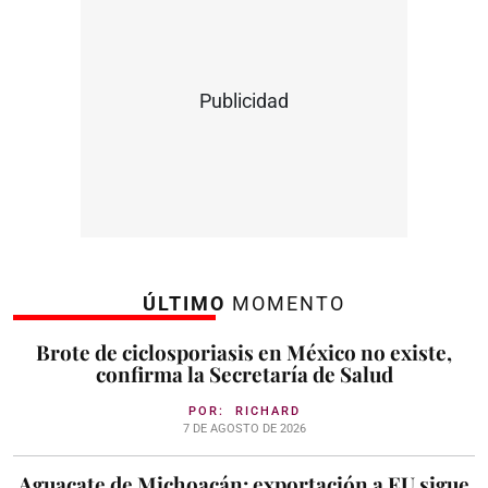
Publicidad
ÚLTIMO
MOMENTO
Brote de ciclosporiasis en México no existe,
confirma la Secretaría de Salud
POR:
RICHARD
7 DE AGOSTO DE 2026
Aguacate de Michoacán: exportación a EU sigue