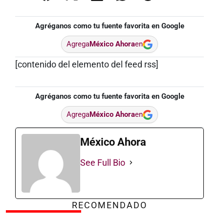
Agréganos como tu fuente favorita en Google
Agrega
México Ahora
en
[contenido del elemento del feed rss]
Agréganos como tu fuente favorita en Google
Agrega
México Ahora
en
México Ahora
See Full Bio
RECOMENDADO