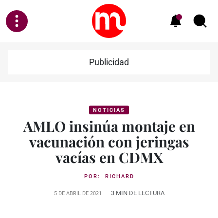
Publicidad
NOTICIAS
AMLO insinúa montaje en
vacunación con jeringas
vacías en CDMX
POR:
RICHARD
3 MIN DE LECTURA
5 DE ABRIL DE 2021