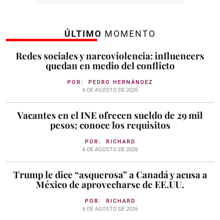
ÚLTIMO
MOMENTO
Redes sociales y narcoviolencia: influencers
quedan en medio del conflicto
POR:
PEDRO HERNÁNDEZ
6 DE AGOSTO DE 2026
Vacantes en el INE ofrecen sueldo de 29 mil
pesos; conoce los requisitos
POR:
RICHARD
6 DE AGOSTO DE 2026
Trump le dice “asquerosa” a Canadá y acusa a
México de aprovecharse de EE.UU.
POR:
RICHARD
6 DE AGOSTO DE 2026