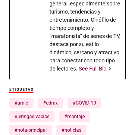
general, especialmente sobre
turismo, tendencias y
entretenimiento. Cinéfilo de
tiempo completo y
“maratonista” de series de TV,
destaca por su estilo
dinámico, cercano y atractivo
para conectar con todo tipo
de lectores.
See Full Bio
ETIQUETAS
#amlo
#cdmx
#COVID-19
#jeringas vacías
#montaje
#nota-principal
#noticias