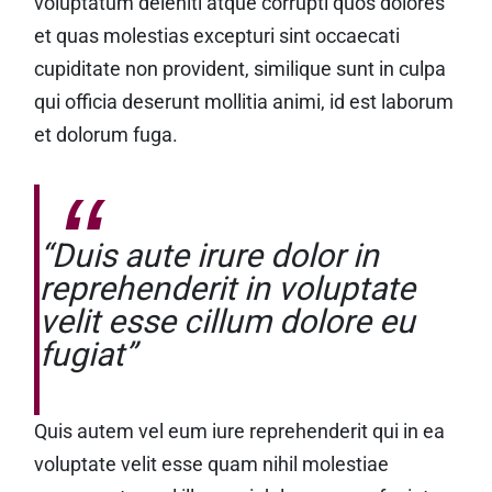
voluptatum deleniti atque corrupti quos dolores
et quas molestias excepturi sint occaecati
cupiditate non provident, similique sunt in culpa
qui officia deserunt mollitia animi, id est laborum
et dolorum fuga.
“Duis aute irure dolor in
reprehenderit in voluptate
velit esse cillum dolore eu
fugiat”
Quis autem vel eum iure reprehenderit qui in ea
voluptate velit esse quam nihil molestiae