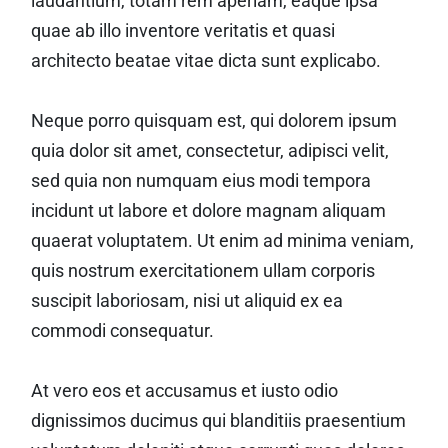
laudantium, totam rem aperiam, eaque ipsa
quae ab illo inventore veritatis et quasi
architecto beatae vitae dicta sunt explicabo.
Neque porro quisquam est, qui dolorem ipsum
quia dolor sit amet, consectetur, adipisci velit,
sed quia non numquam eius modi tempora
incidunt ut labore et dolore magnam aliquam
quaerat voluptatem. Ut enim ad minima veniam,
quis nostrum exercitationem ullam corporis
suscipit laboriosam, nisi ut aliquid ex ea
commodi consequatur.
At vero eos et accusamus et iusto odio
dignissimos ducimus qui blanditiis praesentium