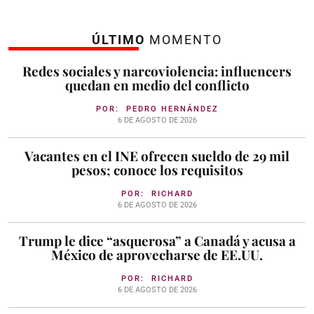
ÚLTIMO
MOMENTO
Redes sociales y narcoviolencia: influencers
quedan en medio del conflicto
POR:
PEDRO HERNÁNDEZ
6 DE AGOSTO DE 2026
Vacantes en el INE ofrecen sueldo de 29 mil
pesos; conoce los requisitos
POR:
RICHARD
6 DE AGOSTO DE 2026
Trump le dice “asquerosa” a Canadá y acusa a
México de aprovecharse de EE.UU.
POR:
RICHARD
6 DE AGOSTO DE 2026