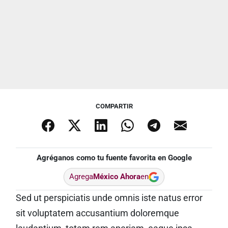
COMPARTIR
Agréganos como tu fuente favorita en Google
Agrega
México Ahora
en
Sed ut perspiciatis unde omnis iste natus error
sit voluptatem accusantium doloremque