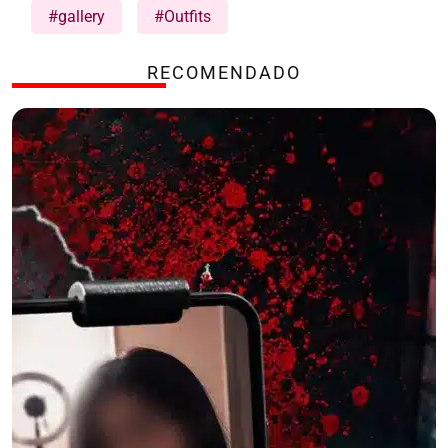
#gallery
#Outfits
RECOMENDADO