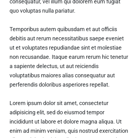
consequatur, vel illum qui dolorem eum fugiat
quo voluptas nulla pariatur.
Temporibus autem quibusdam et aut officiis
debitis aut rerum necessitatibus saepe eveniet
ut et voluptates repudiandae sint et molestiae
non recusandae. Itaque earum rerum hic tenetur
a sapiente delectus, ut aut reiciendis
voluptatibus maiores alias consequatur aut
perferendis doloribus asperiores repellat.
Lorem ipsum dolor sit amet, consectetur
adipisicing elit, sed do eiusmod tempor
incididunt ut labore et dolore magna aliqua. Ut
enim ad minim veniam, quis nostrud exercitation