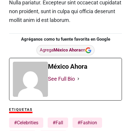
Nulla pariatur. Excepteur sint occaecat cupidatat
non proident, sunt in culpa qui officia deserunt
mollit anim id est laborum.
Agréganos como tu fuente favorita en Google
Agrega
México Ahora
en
México Ahora
See Full Bio
ETIQUETAS
#Celebrities
#Fall
#Fashion