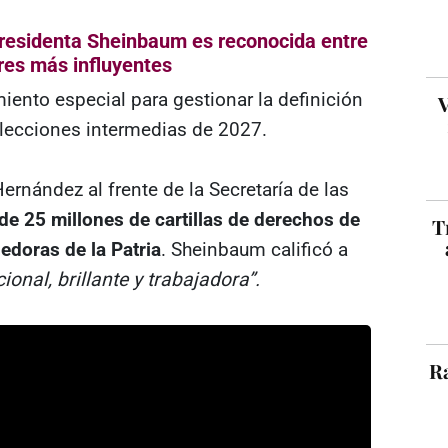
presidenta Sheinbaum es reconocida entre
eres más influyentes
iento especial para gestionar la definición
V
 elecciones intermedias de 2027.
ernández al frente de la Secretaría de las
de 25 millones de cartillas de derechos de
T
jedoras de la Patria
. Sheinbaum calificó a
ional, brillante y trabajadora”.
Ra