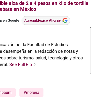
ble alza de 2 a 4 pesos en kilo de tortilla
ebate en México
a en Google
Agrega
México Ahora
en
cación por la Facultad de Estudios
se desempeña en la redacción de notas y
os sobre turismo, salud, tecnología y otros
eral.
See Full Bio
inbaum
#morena