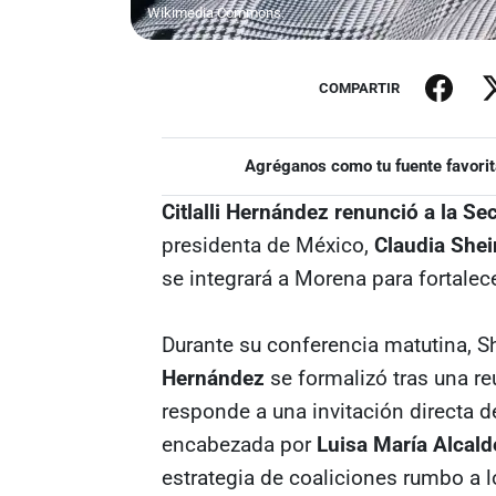
Wikimedia Commons.
COMPARTIR
Agréganos como tu fuente favorit
Citlalli Hernández renunció a la Se
presidenta de México,
Claudia She
se integrará a Morena para fortalec
Durante su conferencia matutina, 
Hernández
se formalizó tras una re
responde a una invitación directa de
encabezada por
Luisa María Alcald
estrategia de coaliciones rumbo a 