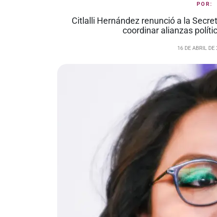
POR
Citlalli Hernández renunció a la Secre
coordinar alianzas polít
16 DE ABRIL DE 