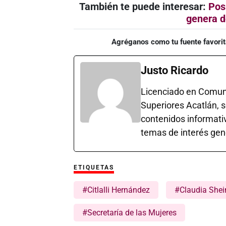
También te puede interesar:
Posi
genera d
Agréganos como tu fuente favorit
Justo Ricardo
Licenciado en Comuni
Superiores Acatlán, 
contenidos informativ
temas de interés gen
ETIQUETAS
#Citlalli Hernández
#Claudia She
#Secretaría de las Mujeres