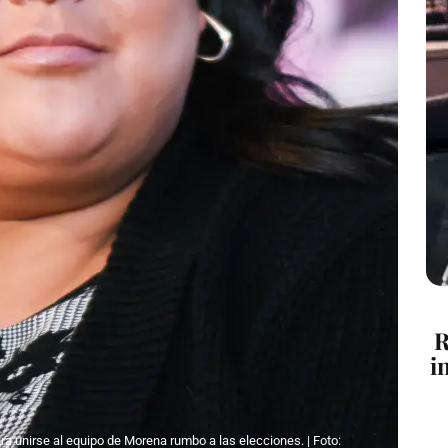
R
i
ara unirse al equipo de Morena rumbo a las elecciones. | Foto: