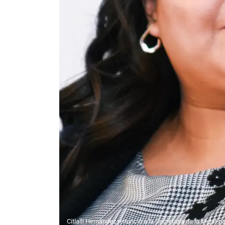
Citlalli Hernández renunció a la Secretaría de la Mujer p