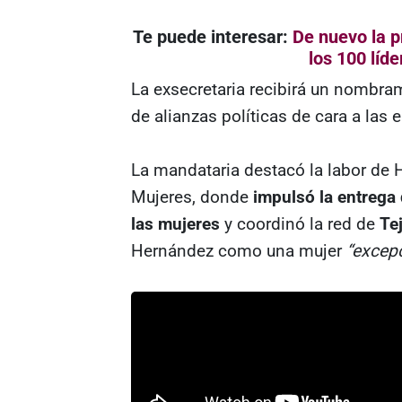
Te puede interesar:
De nuevo la 
los 100 líd
La exsecretaria recibirá un nombram
de alianzas políticas de cara a las
La mandataria destacó la labor de H
Mujeres, donde
impulsó la entrega 
las mujeres
y coordinó la red de
Te
Hernández como una mujer
“excepc