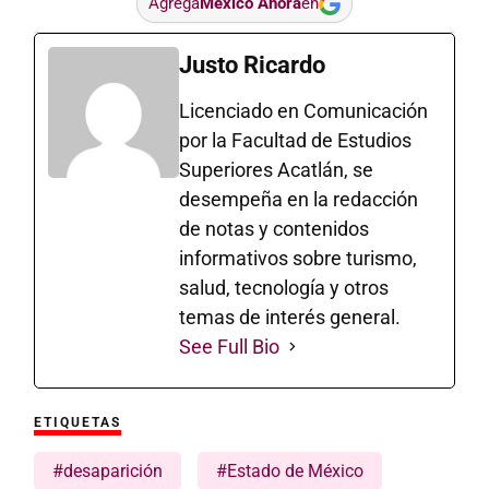
Agrega
México Ahora
en
Justo Ricardo
Licenciado en Comunicación
por la Facultad de Estudios
Superiores Acatlán, se
desempeña en la redacción
de notas y contenidos
informativos sobre turismo,
salud, tecnología y otros
temas de interés general.
See Full Bio
ETIQUETAS
#desaparición
#Estado de México