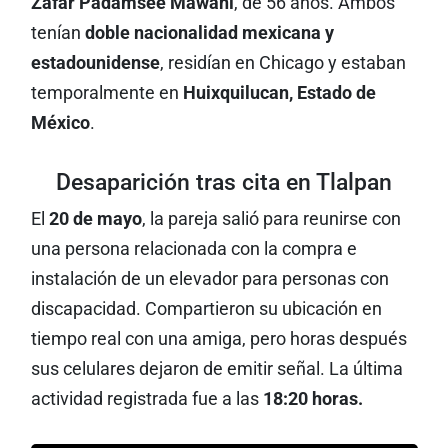
Zafar Padamsee Mawani
, de 56 años. Ambos
tenían
doble nacionalidad mexicana y
estadounidense
, residían en Chicago y estaban
temporalmente en
Huixquilucan, Estado de
México
.
Desaparición tras cita en Tlalpan
El
20 de mayo
, la pareja salió para reunirse con
una persona relacionada con la compra e
instalación de un elevador para personas con
discapacidad. Compartieron su ubicación en
tiempo real con una amiga, pero horas después
sus celulares dejaron de emitir señal. La última
actividad registrada fue a las
18:20 horas.