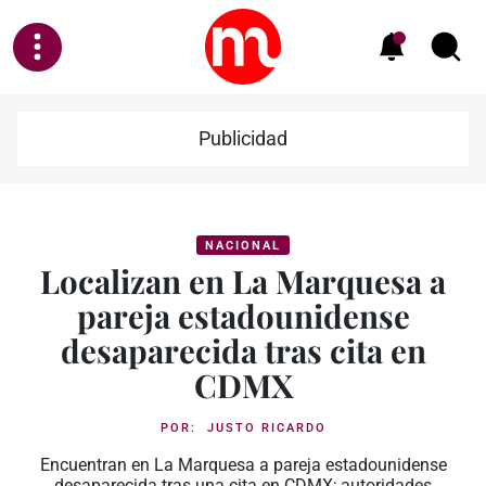
Publicidad
NACIONAL
Localizan en La Marquesa a
pareja estadounidense
desaparecida tras cita en
CDMX
POR:
JUSTO RICARDO
Encuentran en La Marquesa a pareja estadounidense
desaparecida tras una cita en CDMX; autoridades