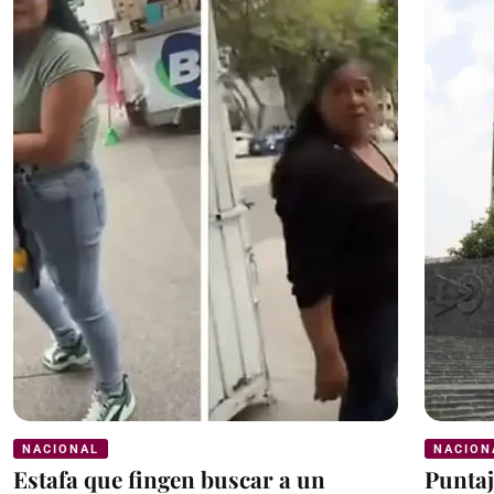
NACIONAL
NACION
Estafa que fingen buscar a un
Puntaj