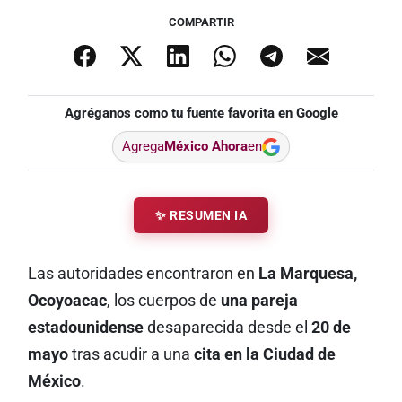
COMPARTIR
Agréganos como tu fuente favorita en Google
Agrega
México Ahora
en
✨ RESUMEN IA
Las autoridades encontraron en
La Marquesa,
Ocoyoacac
, los cuerpos de
una pareja
estadounidense
desaparecida desde el
20 de
mayo
tras acudir a una
cita en la Ciudad de
México
.