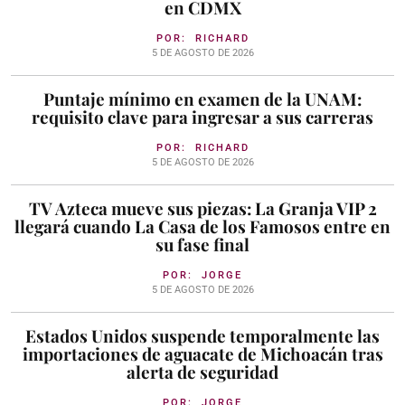
en CDMX
POR:
RICHARD
5 DE AGOSTO DE 2026
Puntaje mínimo en examen de la UNAM:
requisito clave para ingresar a sus carreras
POR:
RICHARD
5 DE AGOSTO DE 2026
TV Azteca mueve sus piezas: La Granja VIP 2
llegará cuando La Casa de los Famosos entre en
su fase final
POR:
JORGE
5 DE AGOSTO DE 2026
Estados Unidos suspende temporalmente las
importaciones de aguacate de Michoacán tras
alerta de seguridad
POR:
JORGE