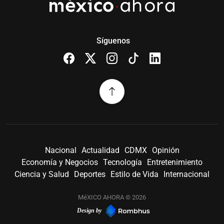
Síguenos
Nacional
Actualidad
CDMX
Opinión
Economía y Negocios
Tecnología
Entretenimiento
Ciencia y Salud
Deportes
Estilo de Vida
Internacional
MéXICO AHORA © 2026
Design by