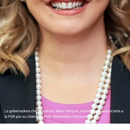
La gobernadora chihuahuense, Maru Campos, anunció que denunciaría a
la FGR por su citatorio. | Foto: Wikimedia Commons.