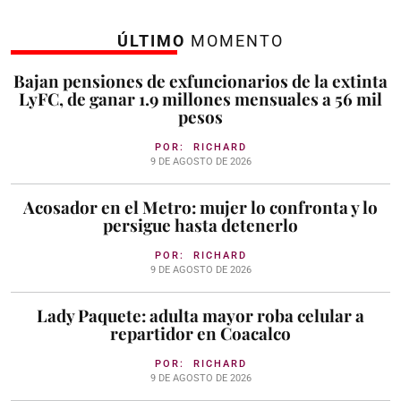
ÚLTIMO
MOMENTO
Bajan pensiones de exfuncionarios de la extinta
LyFC, de ganar 1.9 millones mensuales a 56 mil
pesos
POR:
RICHARD
9 DE AGOSTO DE 2026
Acosador en el Metro: mujer lo confronta y lo
persigue hasta detenerlo
POR:
RICHARD
9 DE AGOSTO DE 2026
Lady Paquete: adulta mayor roba celular a
repartidor en Coacalco
POR:
RICHARD
9 DE AGOSTO DE 2026