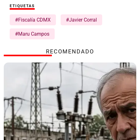
ETIQUETAS
#Fiscalía CDMX
#Javier Corral
#Maru Campos
RECOMENDADO