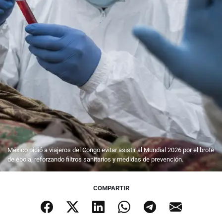
México pidió a viajeros del Congo evitar asistir al Mundial 2026 por el brote
de ébola, reforzando filtros sanitarios y medidas de prevención.
COMPARTIR