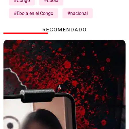
#Congo
#Ébola
#Ébola en el Congo
#nacional
RECOMENDADO