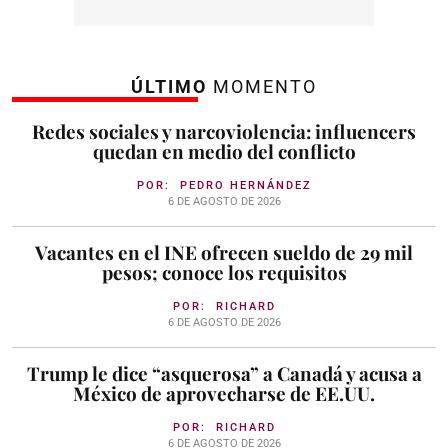
ÚLTIMO
MOMENTO
Redes sociales y narcoviolencia: influencers
quedan en medio del conflicto
POR:
PEDRO HERNÁNDEZ
6 DE AGOSTO DE 2026
Vacantes en el INE ofrecen sueldo de 29 mil
pesos; conoce los requisitos
POR:
RICHARD
6 DE AGOSTO DE 2026
Trump le dice “asquerosa” a Canadá y acusa a
México de aprovecharse de EE.UU.
POR:
RICHARD
6 DE AGOSTO DE 2026