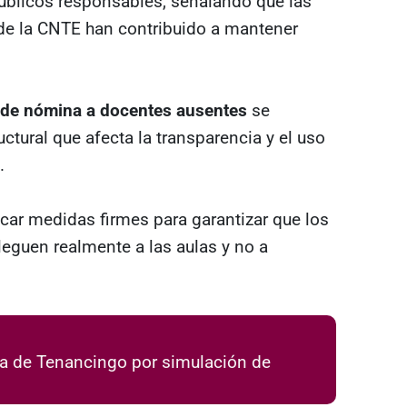
públicos responsables, señalando que las
de la CNTE han contribuido a mantener
 de nómina a docentes ausentes
se
tural que afecta la transparencia y el uso
.
car medidas firmes para garantizar que los
leguen realmente a las aulas y no a
sa de Tenancingo por simulación de