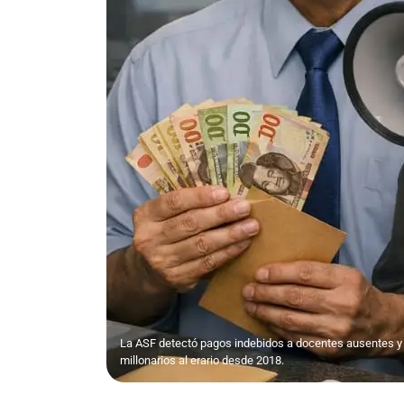
La ASF detectó pagos indebidos a docentes ausentes y 
millonarios al erario desde 2018.