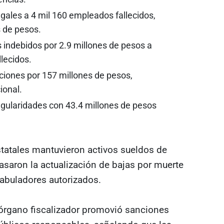
gales a 4 mil 160 empleados fallecidos,
 de pesos.
indebidos por 2.9 millones de pesos a
llecidos.
ones por 157 millones de pesos,
ional.
gularidades con 43.4 millones de pesos
atales mantuvieron activos sueldos de
asaron la actualización de bajas por muerte
tabuladores autorizados.
l órgano fiscalizador promovió sanciones