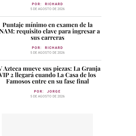
POR:
RICHARD
5 DE AGOSTO DE 2026
Puntaje mínimo en examen de la
NAM: requisito clave para ingresar a
sus carreras
POR:
RICHARD
5 DE AGOSTO DE 2026
 Azteca mueve sus piezas: La Granja
VIP 2 llegará cuando La Casa de los
Famosos entre en su fase final
POR:
JORGE
5 DE AGOSTO DE 2026