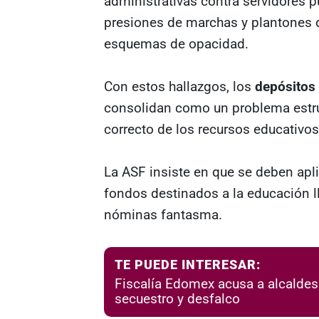
administrativas contra servidores 
presiones de marchas y plantones 
esquemas de opacidad.
Con estos hallazgos, los
depósitos
consolidan como un problema estruc
correcto de los recursos educativos
La ASF insiste en que se deben apli
fondos destinados a la educación l
nóminas fantasma.
TE PUEDE INTERESAR:
Fiscalía Edomex acusa a alcalde
secuestro y desfalco