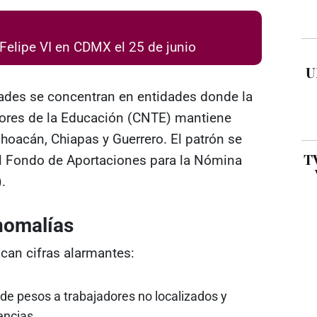
 Felipe VI en CDMX el 25 de junio
U
dades se concentran en entidades donde la
ores de la Educación (CNTE) mantiene
hoacán, Chiapas y Guerrero. El patrón se
TV
el Fondo de Aportaciones para la Nómina
.
nomalías
can cifras alarmantes:
de pesos a trabajadores no localizados y
encias.