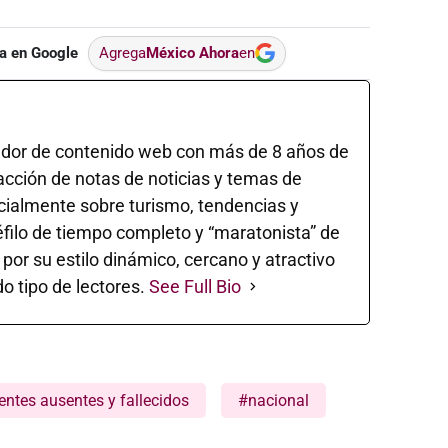
a en Google
Agrega
México Ahora
en
ador de contenido web con más de 8 años de
acción de notas de noticias y temas de
ecialmente sobre turismo, tendencias y
éfilo de tiempo completo y “maratonista” de
 por su estilo dinámico, cercano y atractivo
o tipo de lectores.
See Full Bio
ntes ausentes y fallecidos
#nacional