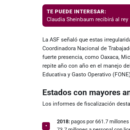
TE PUEDE INTERESAR:
Claudia Sheinbaum recibirá al rey
La ASF señaló que estas irregulari
Coordinadora Nacional de Trabajad
fuerte presencia, como Oaxaca, Mic
repite año con año en el manejo d
Educativa y Gasto Operativo (FONE)
Estados con mayores a
Los informes de fiscalización desta
2018:
pagos por 661.7 millones 
73.7 millones a personal con lic