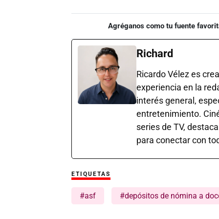
Agréganos como tu fuente favorit
Richard
Ricardo Vélez es cre
experiencia en la red
interés general, esp
entretenimiento. Cin
series de TV, destaca
para conectar con tod
ETIQUETAS
#asf
#depósitos de nómina a doce