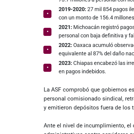
2019-2020:
27 mil 854 pagos ile
con un monto de 156.4 millones
2021:
Michoacán registró pagos 
personal con baja definitiva y fa
2022:
Oaxaca acumuló observaci
equivalente al 87% del daño nac
2023:
Chiapas encabezó las irre
en pagos indebidos.
La ASF comprobó que gobiernos est
personal comisionado sindical, retr
y emitieron depósitos fuera de los 
Ante el nivel de incumplimiento, e