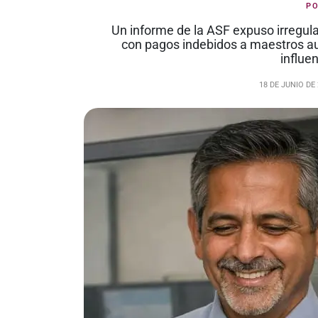
P
Un informe de la ASF expuso irregul
con pagos indebidos a maestros au
influe
18 DE JUNIO DE