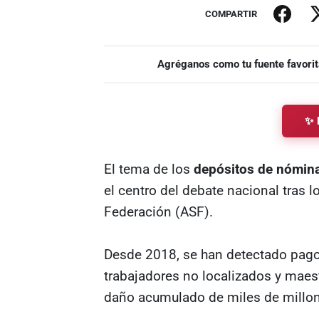
COMPARTIR
Agréganos como tu fuente favorit
✨ 
El tema de los
depósitos de nómin
el centro del debate nacional tras l
Federación (ASF).
Desde 2018, se han detectado pago
trabajadores no localizados y maest
daño acumulado de miles de millo