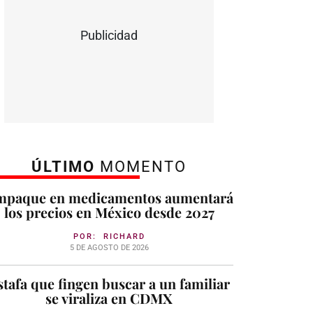
Publicidad
ÚLTIMO
MOMENTO
mpaque en medicamentos aumentará
los precios en México desde 2027
POR:
RICHARD
5 DE AGOSTO DE 2026
stafa que fingen buscar a un familiar
se viraliza en CDMX