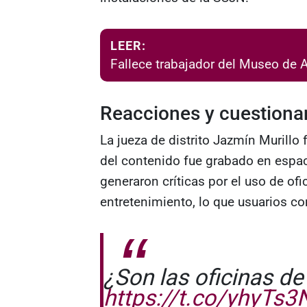
LEER:
Fallece trabajador del Museo de A
Reacciones y cuestiona
La jueza de distrito Jazmín Murillo
del contenido fue grabado en espaci
generaron críticas por el uso de of
entretenimiento, lo que usuarios c
¿Son las oficinas d
https://t.co/yhyTs