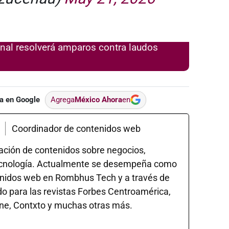
unal resolverá amparos contra laudos
a en Google
Agrega
México Ahora
en
Coordinador de contenidos web
eación de contenidos sobre negocios,
cnología. Actualmente se desempeña como
enidos web en Rombhus Tech y a través de
do para las revistas Forbes Centroamérica,
ne, Contxto y muchas otras más.