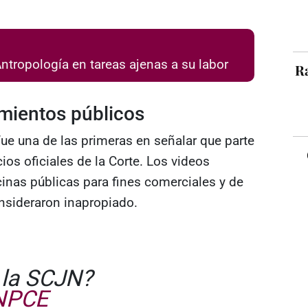
ntropología en tareas ajenas a su labor
Ra
mientos públicos
 fue una de las primeras en señalar que parte
os oficiales de la Corte. Los videos
icinas públicas para fines comerciales y de
onsideraron inapropiado.
e la SCJN?
3NPCE