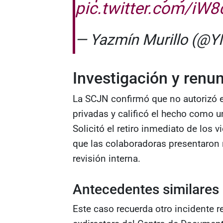
pic.twitter.com/iW
— Yazmín Murillo (@
Investigación y renu
La SCJN confirmó que no autorizó e
privadas y calificó el hecho como u
Solicitó el retiro inmediato de los 
que las colaboradoras presentaron r
revisión interna.
Antecedentes similares
Este caso recuerda otro incidente r