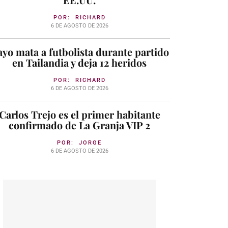
POR:
RICHARD
6 DE AGOSTO DE 2026
yo mata a futbolista durante partido
en Tailandia y deja 12 heridos
POR:
RICHARD
6 DE AGOSTO DE 2026
Carlos Trejo es el primer habitante
confirmado de La Granja VIP 2
POR:
JORGE
6 DE AGOSTO DE 2026