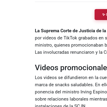
✨ 
La Suprema Corte de Justicia de l
por videos de TikTok grabados en s
ministro, quienes promocionaban bo
Las involucradas renunciaron y la C
Videos promocionales
Los videos se difundieron en la cu
marca de snacks saludables. En ello
ponencia del ministro Irving Espin
sobre relaciones laborales mientra
instalaciones de la SCJN.