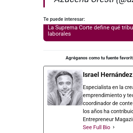
Te puede interesar:
La Suprema Corte define qué trib
laborales
Agréganos como tu fuente favorit
Israel Hernández
Especialista en la cr
emprendimiento y te
coordinador de cont
los años ha contribui
Entrepreneur Magazi
See Full Bio