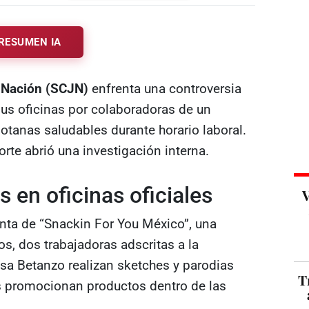
RESUMEN IA
a Nación (SCJN)
enfrenta una controversia
us oficinas por colaboradoras de un
tanas saludables durante horario laboral.
orte abrió una investigación interna.
 en oficinas oficiales
V
enta de “Snackin For You México”, una
s, dos trabajadoras adscritas a la
osa Betanzo realizan sketches y parodias
T
s promocionan productos dentro de las