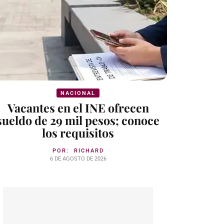
NACIONAL
Vacantes en el INE ofrecen
sueldo de 29 mil pesos; conoce
los requisitos
POR:
RICHARD
6 DE AGOSTO DE 2026