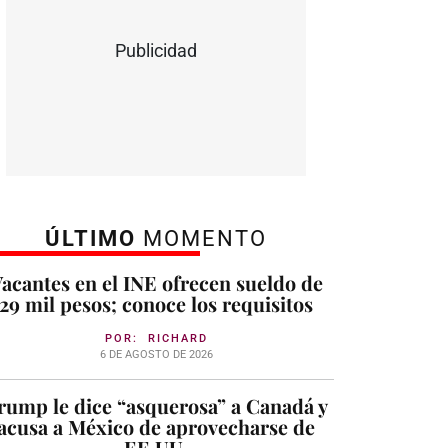
Publicidad
ÚLTIMO
MOMENTO
acantes en el INE ofrecen sueldo de
29 mil pesos; conoce los requisitos
POR:
RICHARD
6 DE AGOSTO DE 2026
rump le dice “asquerosa” a Canadá y
acusa a México de aprovecharse de
EE.UU.