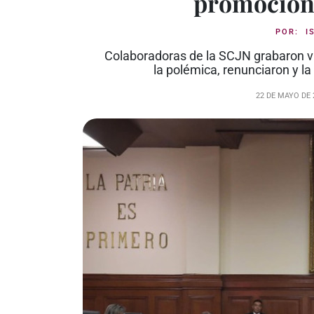
promociona
POR:
I
Colaboradoras de la SCJN grabaron vi
la polémica, renunciaron y la 
22 DE MAYO DE 