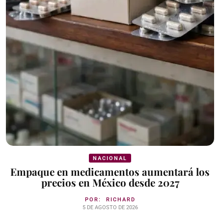
NACIONAL
Empaque en medicamentos aumentará los
precios en México desde 2027
POR:
RICHARD
5 DE AGOSTO DE 2026