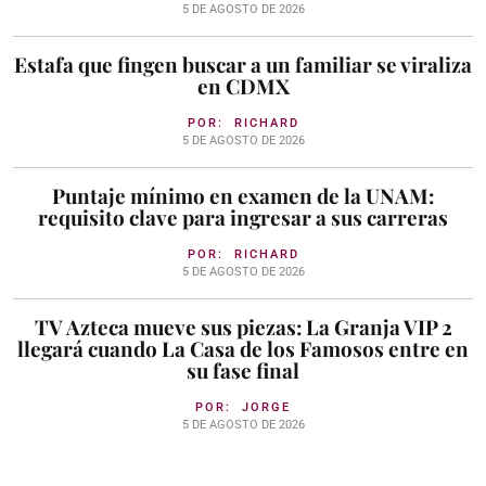
5 DE AGOSTO DE 2026
Estafa que fingen buscar a un familiar se viraliza
en CDMX
POR:
RICHARD
5 DE AGOSTO DE 2026
Puntaje mínimo en examen de la UNAM:
requisito clave para ingresar a sus carreras
POR:
RICHARD
5 DE AGOSTO DE 2026
TV Azteca mueve sus piezas: La Granja VIP 2
llegará cuando La Casa de los Famosos entre en
su fase final
POR:
JORGE
5 DE AGOSTO DE 2026