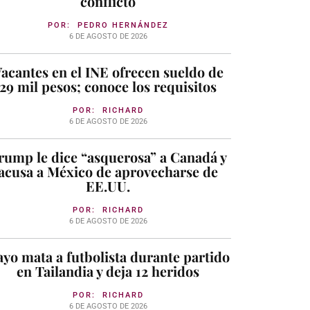
conflicto
POR:
PEDRO HERNÁNDEZ
6 DE AGOSTO DE 2026
acantes en el INE ofrecen sueldo de
29 mil pesos; conoce los requisitos
POR:
RICHARD
6 DE AGOSTO DE 2026
rump le dice “asquerosa” a Canadá y
acusa a México de aprovecharse de
EE.UU.
POR:
RICHARD
6 DE AGOSTO DE 2026
yo mata a futbolista durante partido
en Tailandia y deja 12 heridos
POR:
RICHARD
6 DE AGOSTO DE 2026