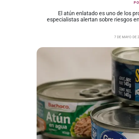
P
El atún enlatado es uno de los 
especialistas alertan sobre riesgos
7 DE MAYO DE 