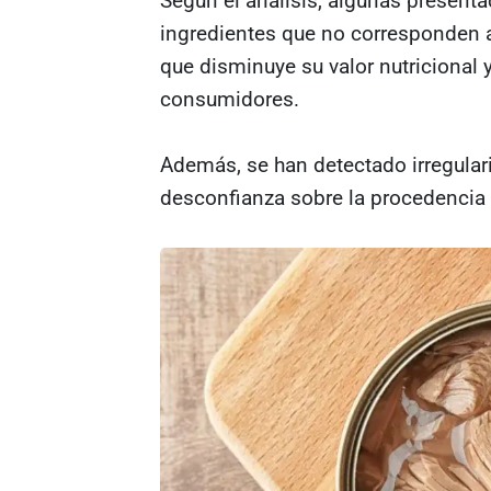
Según el análisis, algunas present
ingredientes que no corresponden a
que disminuye su valor nutricional y
consumidores.
Además, se han detectado irregular
desconfianza sobre la procedencia y