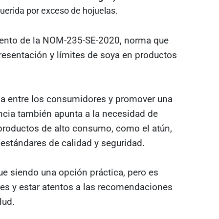
uerida por exceso de hojuelas.
miento de la NOM-235-SE-2020, norma que
resentación y límites de soya en productos
ia entre los consumidores y promover una
cia también apunta a la necesidad de
n productos de alto consumo, como el atún,
estándares de calidad y seguridad.
e siendo una opción práctica, pero es
es y estar atentos a las recomendaciones
lud.