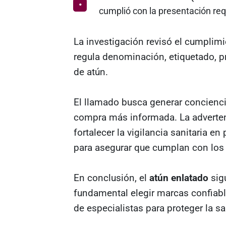
cumplió con la presentación req
La investigación revisó el cumpli
regula denominación, etiquetado, p
de atún.
El llamado busca generar concienc
compra más informada. La adverten
fortalecer la vigilancia sanitaria e
para asegurar que cumplan con los 
En conclusión, el
atún enlatado
sigu
fundamental elegir marcas confiabl
de especialistas para proteger la sa