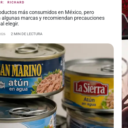
OR:
RICHARD
productos más consumidos en México, pero
 en algunas marcas y recomiendan precauciones
al elegir.
2 MIN DE LECTURA
2026