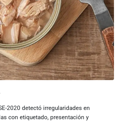
Atún enlatado
?
E-2020 detectó irregularidades en
das con etiquetado, presentación y