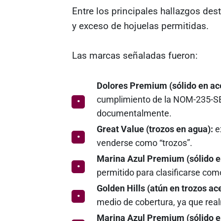
Entre los principales hallazgos de
y exceso de hojuelas permitidas.
Las marcas señaladas fueron:
Dolores Premium (sólido en acei
cumplimiento de la NOM-235-SE
documentalmente.
Great Value (trozos en agua):
e
venderse como “trozos”.
Marina Azul Premium (sólido e
permitido para clasificarse como
Golden Hills (atún en trozos ac
medio de cobertura, ya que real
Marina Azul Premium (sólido en 