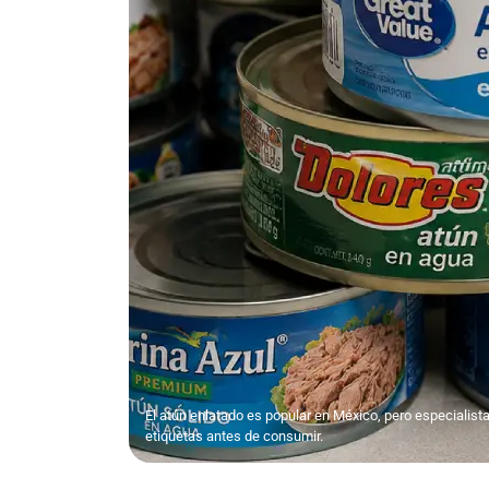
El atún enlatado es popular en México, pero especialis
etiquetas antes de consumir.