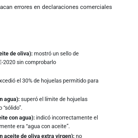
stacan errores en declaraciones comerciales
te de oliva):
mostró un sello de
-2020 sin comprobarlo
xcedió el 30% de hojuelas permitido para
n agua):
superó el límite de hojuelas
 “sólido”.
eite con agua):
indicó incorrectamente el
mente era “agua con aceite”.
aceite de oliva extra virgen):
no