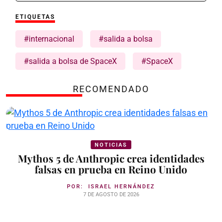
ETIQUETAS
#internacional
#salida a bolsa
#salida a bolsa de SpaceX
#SpaceX
RECOMENDADO
NOTICIAS
Mythos 5 de Anthropic crea identidades
falsas en prueba en Reino Unido
POR:
ISRAEL HERNÁNDEZ
7 DE AGOSTO DE 2026