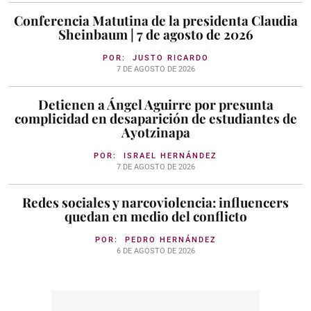
Conferencia Matutina de la presidenta Claudia
Sheinbaum | 7 de agosto de 2026
POR:
JUSTO RICARDO
7 DE AGOSTO DE 2026
Detienen a Ángel Aguirre por presunta
complicidad en desaparición de estudiantes de
Ayotzinapa
POR:
ISRAEL HERNÁNDEZ
7 DE AGOSTO DE 2026
Redes sociales y narcoviolencia: influencers
quedan en medio del conflicto
POR:
PEDRO HERNÁNDEZ
6 DE AGOSTO DE 2026