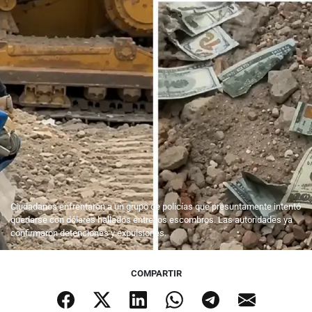
Ciudadanos enfrentaron a un grupo de policías que presuntamente intentó
quedarse con dólares hallados entre los escombros. Las autoridades ya
confirmaron detenciones y expulsiones.
COMPARTIR