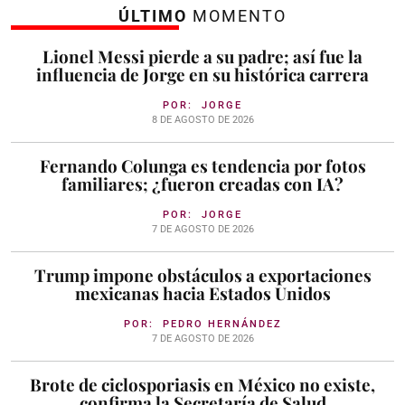
ÚLTIMO
MOMENTO
Lionel Messi pierde a su padre; así fue la
influencia de Jorge en su histórica carrera
POR:
JORGE
8 DE AGOSTO DE 2026
Fernando Colunga es tendencia por fotos
familiares; ¿fueron creadas con IA?
POR:
JORGE
7 DE AGOSTO DE 2026
Trump impone obstáculos a exportaciones
mexicanas hacia Estados Unidos
POR:
PEDRO HERNÁNDEZ
7 DE AGOSTO DE 2026
Brote de ciclosporiasis en México no existe,
confirma la Secretaría de Salud