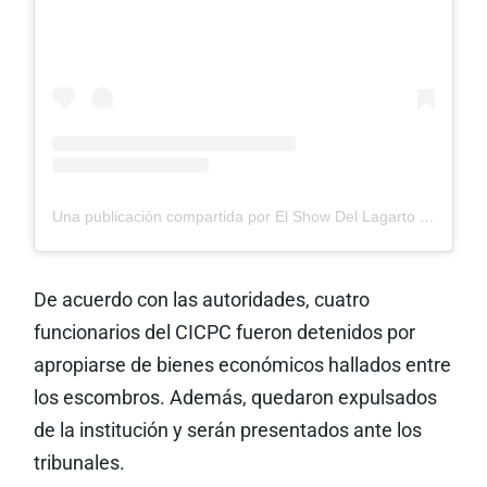
Una publicación compartida por El Show Del Lagarto 🦎 (@lagartoshowtv)
De acuerdo con las autoridades, cuatro
funcionarios del CICPC fueron detenidos por
apropiarse de bienes económicos hallados entre
los escombros. Además, quedaron expulsados
de la institución y serán presentados ante los
tribunales.