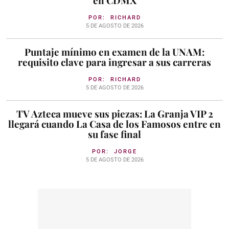
en CDMX
POR:
RICHARD
5 DE AGOSTO DE 2026
Puntaje mínimo en examen de la UNAM:
requisito clave para ingresar a sus carreras
POR:
RICHARD
5 DE AGOSTO DE 2026
TV Azteca mueve sus piezas: La Granja VIP 2
llegará cuando La Casa de los Famosos entre en
su fase final
POR:
JORGE
5 DE AGOSTO DE 2026