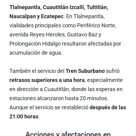
Tlalnepantla, Cuautitlán Izcalli, Tultitlán,
Naucalpan y Ecatepec
. En Tlalnepantla,
vialidades principales como Periférico Norte,
avenida Reyes Heroles, Gustavo Baz y
Prolongación Hidalgo resultaron afectadas por
acumulación de agua.
También el servicio del
Tren Suburbano
sufrió
retrasos superiores a una hora
, especialmente
en dirección a Cuautitlán, donde las esperas en
estaciones alcanzaron hasta 20 minutos.
Aunque el servicio se restableció
después de las
21:00 horas
.
Acciones y afectaciones en