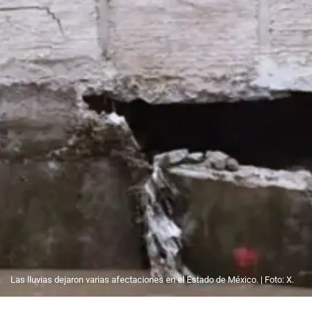
Las lluvias dejaron varias afectaciones en el Estado de México. | Foto: X.