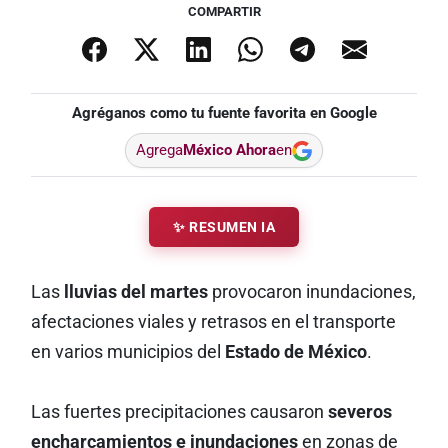
COMPARTIR
Agréganos como tu fuente favorita en Google
Agrega
México Ahora
en
✨ RESUMEN IA
Las
lluvias del martes
provocaron inundaciones,
afectaciones viales y retrasos en el transporte
en varios municipios del
Estado de México
.
Las fuertes precipitaciones causaron
severos
encharcamientos e inundaciones
en zonas de