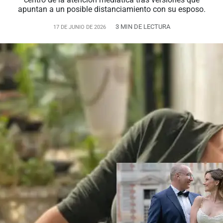
apuntan a un posible distanciamiento con su esposo.
3 MIN DE LECTURA
17 DE JUNIO DE 2026