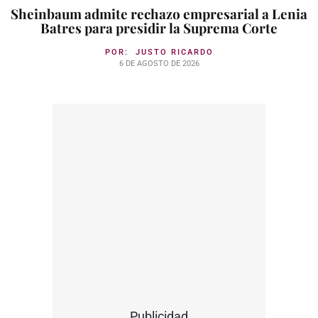
Sheinbaum admite rechazo empresarial a Lenia
Batres para presidir la Suprema Corte
POR:
JUSTO RICARDO
6 DE AGOSTO DE 2026
Publicidad