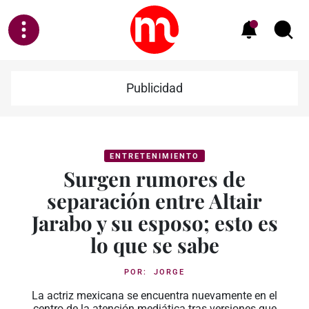
Publicidad
ENTRETENIMIENTO
Surgen rumores de
separación entre Altair
Jarabo y su esposo; esto es
lo que se sabe
POR:
JORGE
La actriz mexicana se encuentra nuevamente en el
centro de la atención mediática tras versiones que