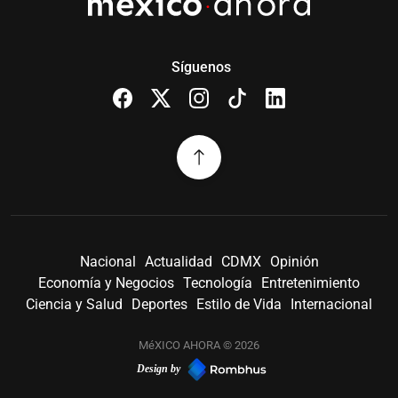
Síguenos
Nacional
Actualidad
CDMX
Opinión
Economía y Negocios
Tecnología
Entretenimiento
Ciencia y Salud
Deportes
Estilo de Vida
Internacional
MéXICO AHORA © 2026
Design by