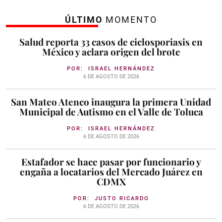
ÚLTIMO
MOMENTO
Salud reporta 33 casos de ciclosporiasis en
México y aclara origen del brote
POR:
ISRAEL HERNÁNDEZ
6 DE AGOSTO DE 2026
San Mateo Atenco inaugura la primera Unidad
Municipal de Autismo en el Valle de Toluca
POR:
ISRAEL HERNÁNDEZ
6 DE AGOSTO DE 2026
Estafador se hace pasar por funcionario y
engaña a locatarios del Mercado Juárez en
CDMX
POR:
JUSTO RICARDO
6 DE AGOSTO DE 2026