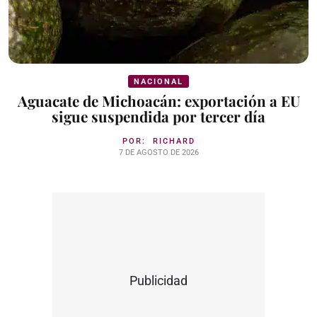
NACIONAL
Aguacate de Michoacán: exportación a EU
sigue suspendida por tercer día
POR:
RICHARD
7 DE AGOSTO DE 2026
Publicidad