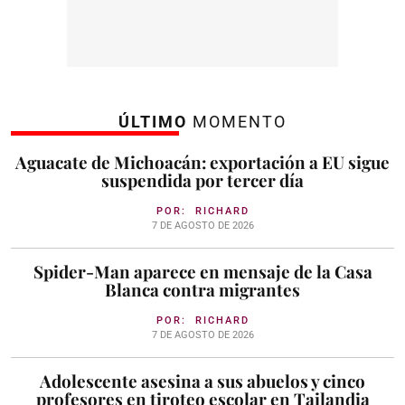
ÚLTIMO
MOMENTO
Aguacate de Michoacán: exportación a EU sigue
suspendida por tercer día
POR:
RICHARD
7 DE AGOSTO DE 2026
Spider-Man aparece en mensaje de la Casa
Blanca contra migrantes
POR:
RICHARD
7 DE AGOSTO DE 2026
Adolescente asesina a sus abuelos y cinco
profesores en tiroteo escolar en Tailandia