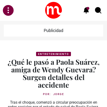
Publicidad
ENTRETENIMIENTO
¿Qué le pasó a Paola Suárez,
amiga de Wendy Guevara?
Surgen detalles del
accidente
POR:
JORGE
Tras el choque, comenzó a circular preocupación en
redes sociales por el estado de salud de Paola Suárez.