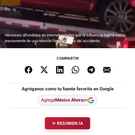
Versiones difundidas en internet señalan que la influencer habría salido
previamente de una reunión familiar antes del accidente.
COMPARTIR
Agréganos como tu fuente favorita en Google
Agrega
México Ahora
en
✨ RESUMEN IA