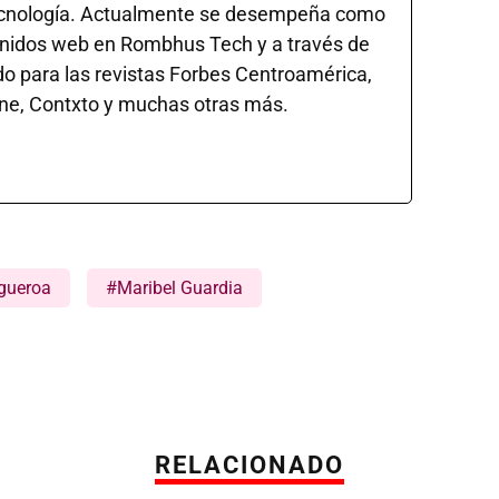
cnología. Actualmente se desempeña como
enidos web en Rombhus Tech y a través de
do para las revistas Forbes Centroamérica,
ne, Contxto y muchas otras más.
igueroa
#Maribel Guardia
RELACIONADO