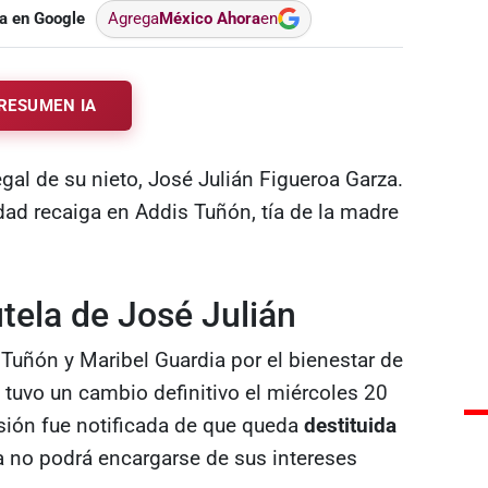
a en Google
Agrega
México Ahora
en
RESUMEN IA
egal de su nieto, José Julián Figueroa Garza.
dad recaiga en Addis Tuñón, tía de la madre
tela de José Julián
 Tuñón y Maribel Guardia por el bienestar de
, tuvo un cambio definitivo el miércoles 20
visión fue notificada de que queda
destituida
a no podrá encargarse de sus intereses