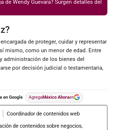
ga de Wendy Guevara? Surgen detalles del
iz?
 encargada de proteger, cuidar y representar
r sí mismo, como un menor de edad. Entre
y administración de los bienes del
arse por decisión judicial o testamentaria,
a en Google
Agrega
México Ahora
en
Coordinador de contenidos web
eación de contenidos sobre negocios,