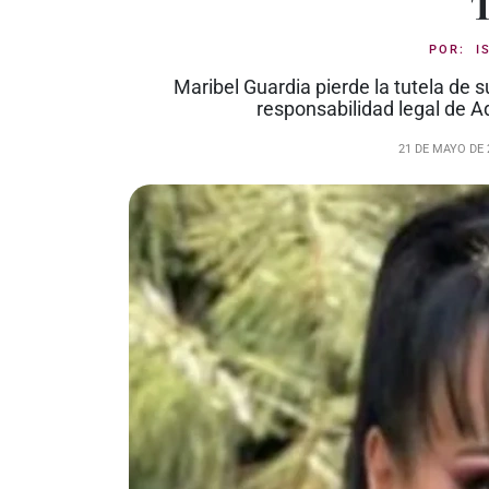
POR:
I
Maribel Guardia pierde la tutela de s
responsabilidad legal de A
21 DE MAYO DE 