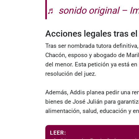
♬ sonido original – I
Acciones legales tras el
Tras ser nombrada tutora definitiva
Chacón, esposo y abogado de Marib
del menor. Esta petición ya está en
resolución del juez.
Además, Addis planea pedir una ren
bienes de José Julián para garant
alimentación, salud, educación y en
LEER: