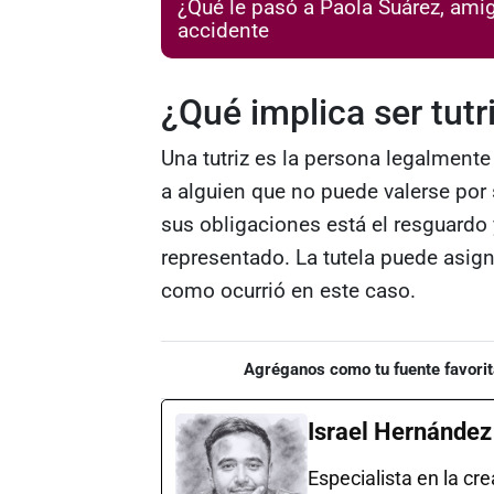
¿Qué le pasó a Paola Suárez, ami
accidente
¿Qué implica ser tutr
Una tutriz es la persona legalmente
a alguien que no puede valerse po
sus obligaciones está el resguardo 
representado. La tutela puede asign
como ocurrió en este caso.
Agréganos como tu fuente favorit
Israel Hernández
Especialista en la cr