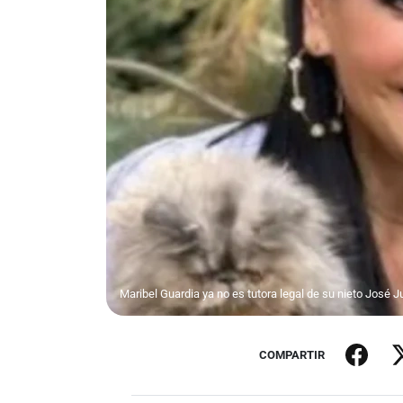
Maribel Guardia ya no es tutora legal de su nieto José Ju
COMPARTIR