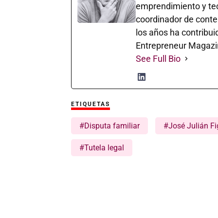
emprendimiento y te
coordinador de cont
los años ha contribui
Entrepreneur Magazi
See Full Bio
ETIQUETAS
#Disputa familiar
#José Julián F
#Tutela legal