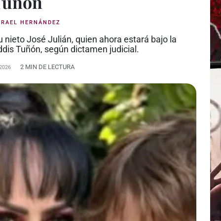
Tuñón
SRAEL HERNÁNDEZ
u nieto José Julián, quien ahora estará bajo la
ddis Tuñón, según dictamen judicial.
2 MIN DE LECTURA
2026