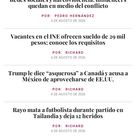
quedan en medio del conflicto
POR:
PEDRO HERNÁNDEZ
6 DE AGOSTO DE 2026
Vacantes en el INE ofrecen sueldo de 29 mil
pesos; conoce los requisitos
POR:
RICHARD
6 DE AGOSTO DE 2026
Trump le dice “asquerosa” a Canadá y acusa a
México de aprovecharse de EE.UU.
POR:
RICHARD
6 DE AGOSTO DE 2026
Rayo mata a futbolista durante partido en
Tailandia y deja 12 heridos
POR:
RICHARD
6 DE AGOSTO DE 2026