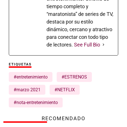
tiempo completo y
“maratonista” de series de TV,
destaca por su estilo
dinámico, cercano y atractivo
para conectar con todo tipo
de lectores.
See Full Bio
ETIQUETAS
#entretenimiento
#ESTRENOS
#marzo 2021
#NETFLIX
#nota-entretenimiento
RECOMENDADO