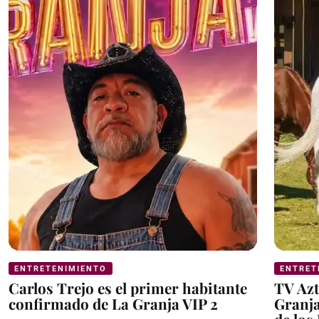
ENTRETENIMIENTO
ENTRET
Carlos Trejo es el primer habitante
TV Azt
confirmado de La Granja VIP 2
Granja