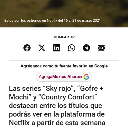
Estos son los estrenos en Netflix del 16 al 21 de marzo 2021
COMPARTIR
Agréganos como tu fuente favorita en Google
Agrega
México Ahora
en
Las series “Sky rojo”, “Gofre +
Mochi” y “Country Comfort”
destacan entre los títulos que
podrás ver en la plataforma de
Netflix a partir de esta semana