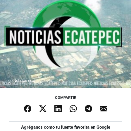
Logo Noticias ecatepec nota
COMPARTIR
Agréganos como tu fuente favorita en Google