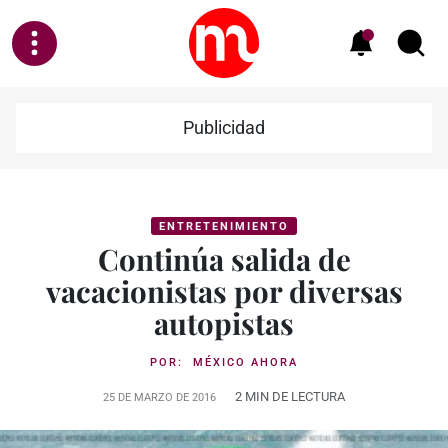
Publicidad
ENTRETENIMIENTO
Continúa salida de
vacacionistas por diversas
autopistas
POR:
MÉXICO AHORA
2 MIN DE LECTURA
25 DE MARZO DE 2016