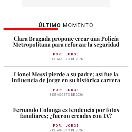
ÚLTIMO
MOMENTO
Clara Brugada propone crear una Policía
Metropolitana para reforzar la seguridad
POR:
JORGE
8 DE AGOSTO DE 2026
Lionel Messi pierde a su padre; así fue la
influencia de Jorge en su histórica carrera
POR:
JORGE
8 DE AGOSTO DE 2026
Fernando Colunga es tendencia por fotos
familiares; ¿fueron creadas con IA?
POR:
JORGE
7 DE AGOSTO DE 2026