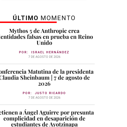
ÚLTIMO
MOMENTO
Mythos 5 de Anthropic crea
dentidades falsas en prueba en Reino
Unido
POR:
ISRAEL HERNÁNDEZ
7 DE AGOSTO DE 2026
onferencia Matutina de la presidenta
Claudia Sheinbaum | 7 de agosto de
2026
POR:
JUSTO RICARDO
7 DE AGOSTO DE 2026
tienen a Ángel Aguirre por presunta
complicidad en desaparición de
estudiantes de Ayotzinapa