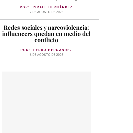
POR:
ISRAEL HERNÁNDEZ
7 DE AGOSTO DE 2026
Redes sociales y narcoviolencia:
influencers quedan en medio del
conflicto
POR:
PEDRO HERNÁNDEZ
6 DE AGOSTO DE 2026