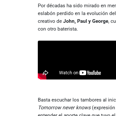
Por décadas ha sido mirado en men
eslabón perdido en la evolución de
creativo de
John, Paul y George
, c
con otro baterista.
Basta escuchar los tambores al ini
Tomorrow never knows
(expresión 
entender el aporte clave que tuvo