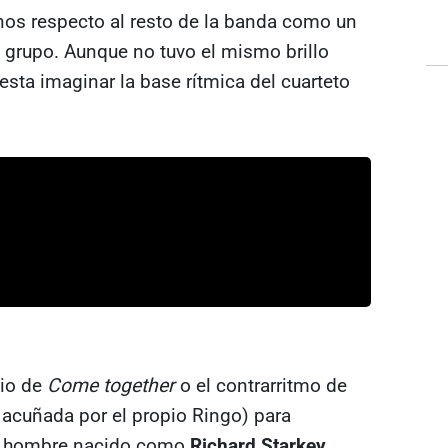
os respecto al resto de la banda como un
l grupo. Aunque no tuvo el mismo brillo
uesta imaginar la base rítmica del cuarteto
cio de
Come together
o el contrarritmo de
acuñada por el propio Ringo) para
 el hombre nacido como
Richard Starkey
.