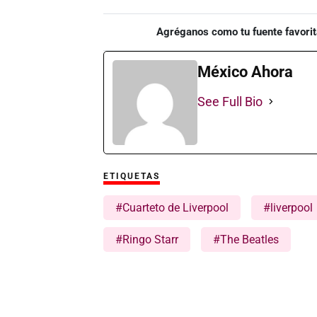
Agréganos como tu fuente favorit
México Ahora
See Full Bio
ETIQUETAS
#Cuarteto de Liverpool
#liverpool
#Ringo Starr
#The Beatles