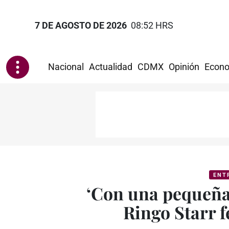
7 DE AGOSTO DE 2026
08:52 HRS
Nacional
Actualidad
CDMX
Opinión
Econo
ENT
‘Con una pequeña
Ringo Starr f