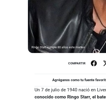
Ringo Starr cumple 80 años este martes
COMPARTIR
Agréganos como tu fuente favorit
Un 7 de julio de 1940 nació en Liver
conocido como Ringo Starr, el bate