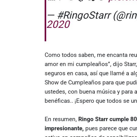
— #RingoStarr (@ri
2020
Como todos saben, me encanta reuni
amor en mi cumpleaños”, dijo Starr,
seguros en casa, así que llamé a 
Show de Cumpleaños para que pudi
ustedes, con buena música y para 
benéficas.. ¡Espero que todos se un
En resumen,
Ringo Starr cumple 80
impresionante,
pues parece que cum