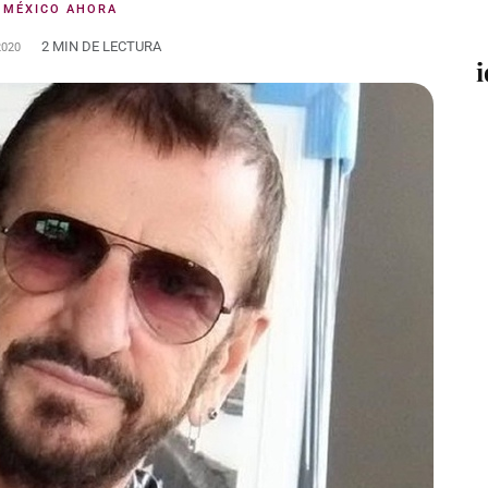
:
MÉXICO AHORA
2 MIN DE LECTURA
2020
i