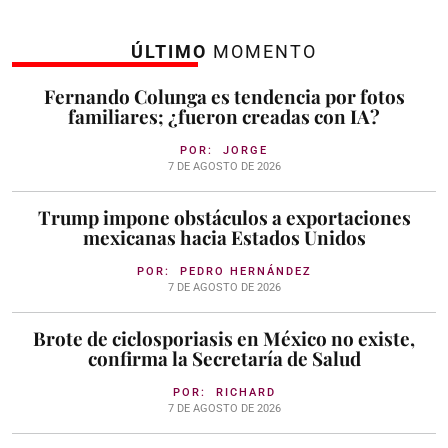
ÚLTIMO
MOMENTO
Fernando Colunga es tendencia por fotos
familiares; ¿fueron creadas con IA?
POR:
JORGE
7 DE AGOSTO DE 2026
Trump impone obstáculos a exportaciones
mexicanas hacia Estados Unidos
POR:
PEDRO HERNÁNDEZ
7 DE AGOSTO DE 2026
Brote de ciclosporiasis en México no existe,
confirma la Secretaría de Salud
POR:
RICHARD
7 DE AGOSTO DE 2026