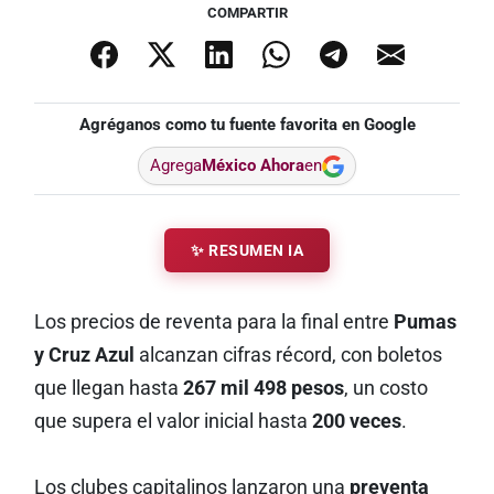
COMPARTIR
Agréganos como tu fuente favorita en Google
Agrega
México Ahora
en
✨ RESUMEN IA
Los precios de reventa para la final entre
Pumas
y Cruz Azul
alcanzan cifras récord, con boletos
que llegan hasta
267 mil 498 pesos
, un costo
que supera el valor inicial hasta
200 veces
.
Los clubes capitalinos lanzaron una
preventa