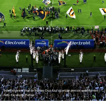
Boletos para la final de Pumas-Cruz Azul alcanzan precios exorbitantes. |
Foto: Facebook Pumas.