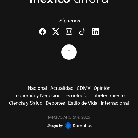
Síguenos
Nacional
Actualidad
CDMX
Opinión
Economía y Negocios
Tecnología
Entretenimiento
Ciencia y Salud
Deportes
Estilo de Vida
Internacional
MéXICO AHORA © 2026
Design by