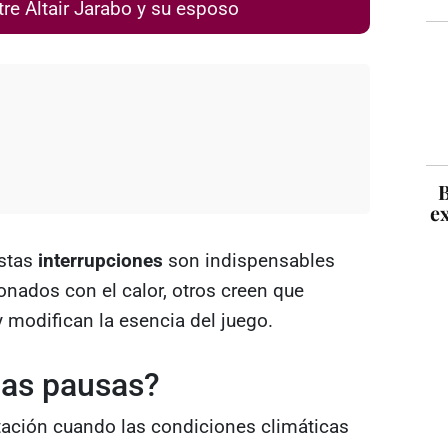
re Altair Jarabo y su esposo
B
ex
estas
interrupciones
son indispensables
ionados con el calor, otros creen que
y modifican la esencia del juego.
 las pausas?
ación cuando las condiciones climáticas