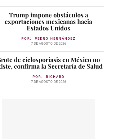
Trump impone obstáculos a
exportaciones mexicanas hacia
Estados Unidos
POR:
PEDRO HERNÁNDEZ
7 DE AGOSTO DE 2026
rote de ciclosporiasis en México no
iste, confirma la Secretaría de Salud
POR:
RICHARD
7 DE AGOSTO DE 2026