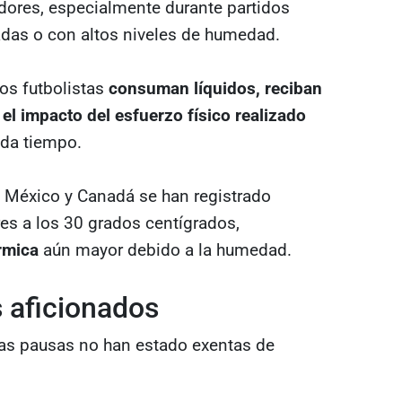
adores, especialmente durante partidos
adas o con altos niveles de humedad.
os futbolistas
consuman líquidos, reciban
el impacto del esfuerzo físico realizado
ada tiempo.
 México y Canadá se han registrado
es a los 30 grados centígrados,
rmica
aún mayor debido a la humedad.
s aficionados
 las pausas no han estado exentas de