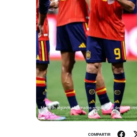
Mientras algunos aficionados respaldan la decisión, otro
partidos.
COMPARTIR