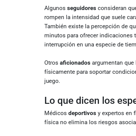
Algunos
seguidores
consideran que
rompen la intensidad que suele cara
También existe la percepción de q
minutos para ofrecer indicaciones t
interrupción en una especie de tiem
Otros
aficionados
argumentan que l
físicamente para soportar condicio
juego.
Lo que dicen los espe
Médicos
deportivos
y expertos en 
física no elimina los riesgos asoci