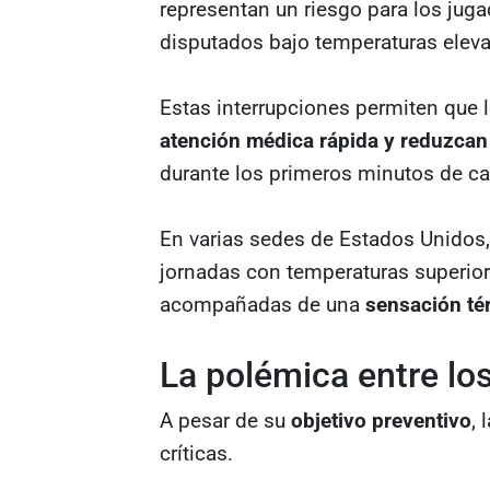
representan un riesgo para los jug
disputados bajo temperaturas elev
Estas interrupciones permiten que l
atención médica rápida y reduzcan 
durante los primeros minutos de c
En varias sedes de Estados Unidos,
jornadas con temperaturas superior
acompañadas de una
sensación té
La polémica entre lo
A pesar de su
objetivo preventivo
,
críticas.