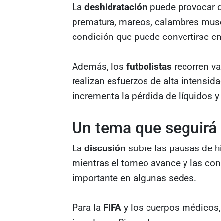
La
deshidratación
puede provocar d
prematura, mareos, calambres muscu
condición que puede convertirse e
Además, los
futbolistas
recorren va
realizan esfuerzos de alta intensid
incrementa la pérdida de líquidos y
Un tema que seguirá
La
discusión
sobre las pausas de h
mientras el torneo avance y las con
importante en algunas sedes.
Para la
FIFA
y los cuerpos médicos, 