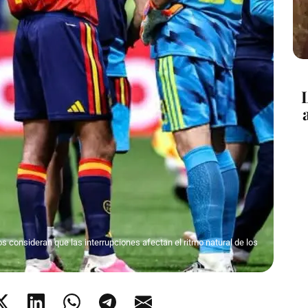
s consideran que las interrupciones afectan el ritmo natural de los