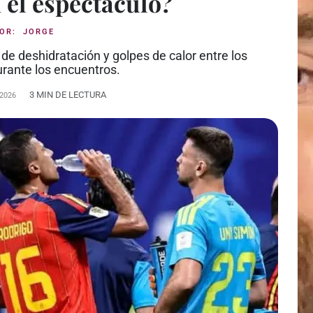
 el espectáculo?
POR:
JORGE
de deshidratación y golpes de calor entre los
urante los encuentros.
3 MIN DE LECTURA
 2026