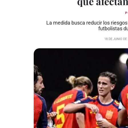
que afectan
La medida busca reducir los riesgos 
futbolistas d
18 DE JUNIO DE