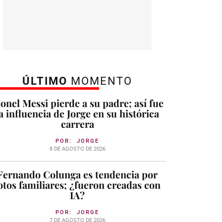
ÚLTIMO
MOMENTO
ionel Messi pierde a su padre; así fue
a influencia de Jorge en su histórica
carrera
POR:
JORGE
8 DE AGOSTO DE 2026
Fernando Colunga es tendencia por
otos familiares; ¿fueron creadas con
IA?
POR:
JORGE
7 DE AGOSTO DE 2026