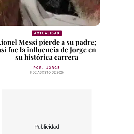
ACTUALIDAD
Lionel Messi pierde a su padre;
así fue la influencia de Jorge en
su histórica carrera
POR:
JORGE
8 DE AGOSTO DE 2026
Publicidad