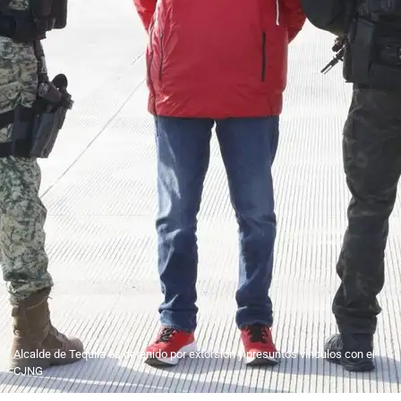
Alcalde de Tequila es detenido por extorsión y presuntos vínculos con el
CJNG