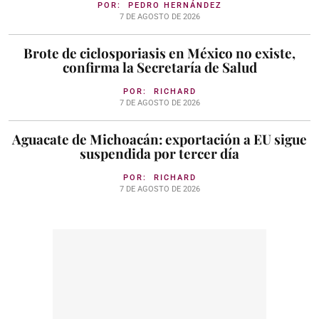
POR:
PEDRO HERNÁNDEZ
7 DE AGOSTO DE 2026
Brote de ciclosporiasis en México no existe,
confirma la Secretaría de Salud
POR:
RICHARD
7 DE AGOSTO DE 2026
Aguacate de Michoacán: exportación a EU sigue
suspendida por tercer día
POR:
RICHARD
7 DE AGOSTO DE 2026