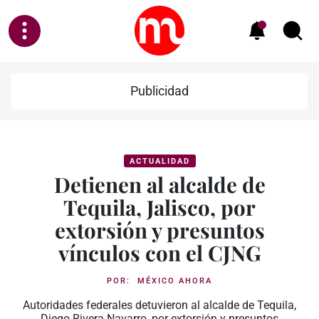
Publicidad
ACTUALIDAD
Detienen al alcalde de
Tequila, Jalisco, por
extorsión y presuntos
vínculos con el CJNG
POR:
MÉXICO AHORA
Autoridades federales detuvieron al alcalde de Tequila,
Diego Rivera Navarro, por extorsión y presuntos