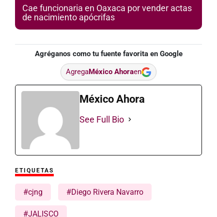
Cae funcionaria en Oaxaca por vender actas
de nacimiento apócrifas
Agréganos como tu fuente favorita en Google
Agrega
México Ahora
en
México Ahora
See Full Bio
ETIQUETAS
#cjng
#Diego Rivera Navarro
#JALISCO