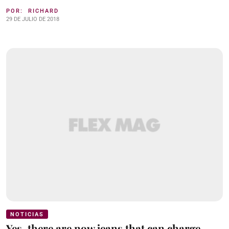
POR:
RICHARD
29 DE JULIO DE 2018
NOTICIAS
Yes, there are now jeans that can charge