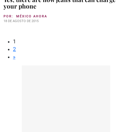
your phone
POR:
MÉXICO AHORA
18 DE AGOSTO DE 2015
1
2
»