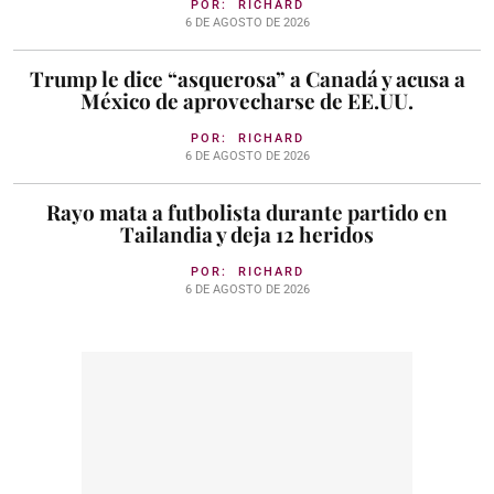
POR:
RICHARD
6 DE AGOSTO DE 2026
Trump le dice “asquerosa” a Canadá y acusa a
México de aprovecharse de EE.UU.
POR:
RICHARD
6 DE AGOSTO DE 2026
Rayo mata a futbolista durante partido en
Tailandia y deja 12 heridos
POR:
RICHARD
6 DE AGOSTO DE 2026