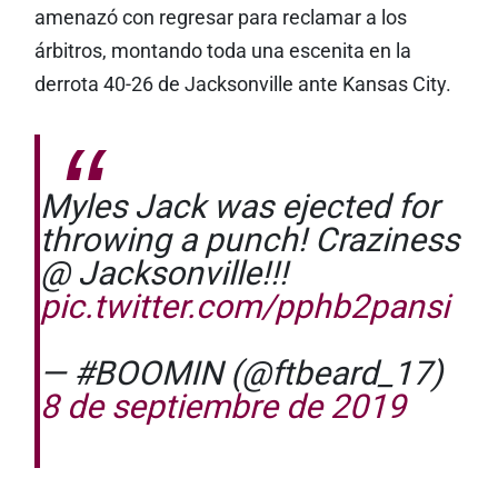
amenazó con regresar para reclamar a los
árbitros, montando toda una escenita en la
derrota ​40-26 de Jacksonville ante Kansas City.​
Myles Jack was ejected for
throwing a punch! Craziness
@ Jacksonville!!!
pic.twitter.com/pphb2pansi
— #BOOMIN (@ftbeard_17)
8 de septiembre de 2019