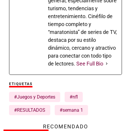
general, especialmente sobre
turismo, tendencias y
entretenimiento. Cinéfilo de
tiempo completo y
“maratonista” de series de TV,
destaca por su estilo
dinámico, cercano y atractivo
para conectar con todo tipo
de lectores.
See Full Bio
ETIQUETAS
#Juegos y Deportes
#nfl
#RESULTADOS
#semana 1
RECOMENDADO