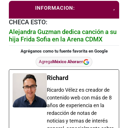
INFORMACION:
MEDIOTIEMPO
,
MILENIO
CHECA ESTO:
Alejandra Guzman dedica canción a su
hija Frida Sofia en la Arena CDMX
Agréganos como tu fuente favorita en Google
Agrega
México Ahora
en
Richard
Ricardo Vélez es creador de
contenido web con más de 8
años de experiencia en la
redacción de notas de
noticias y temas de interés