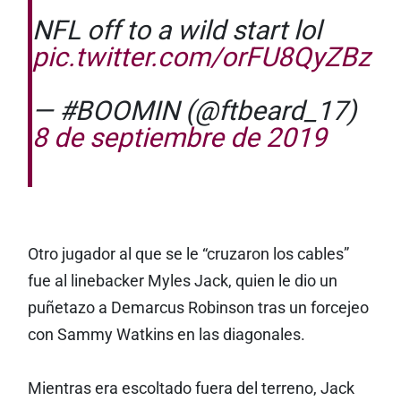
NFL off to a wild start lol
pic.twitter.com/orFU8QyZBz
— #BOOMIN (@ftbeard_17)
8 de septiembre de 2019
Otro jugador al que se le “cruzaron los cables”
fue al linebacker Myles Jack, quien le dio un
puñetazo a Demarcus Robinson tras un forcejeo
con Sammy Watkins en las diagonales.
Mientras era escoltado fuera del terreno, Jack