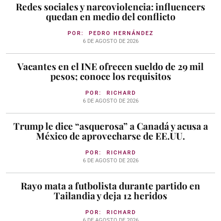
Redes sociales y narcoviolencia: influencers
quedan en medio del conflicto
POR:
PEDRO HERNÁNDEZ
6 DE AGOSTO DE 2026
Vacantes en el INE ofrecen sueldo de 29 mil
pesos; conoce los requisitos
POR:
RICHARD
6 DE AGOSTO DE 2026
Trump le dice “asquerosa” a Canadá y acusa a
México de aprovecharse de EE.UU.
POR:
RICHARD
6 DE AGOSTO DE 2026
Rayo mata a futbolista durante partido en
Tailandia y deja 12 heridos
POR:
RICHARD
6 DE AGOSTO DE 2026