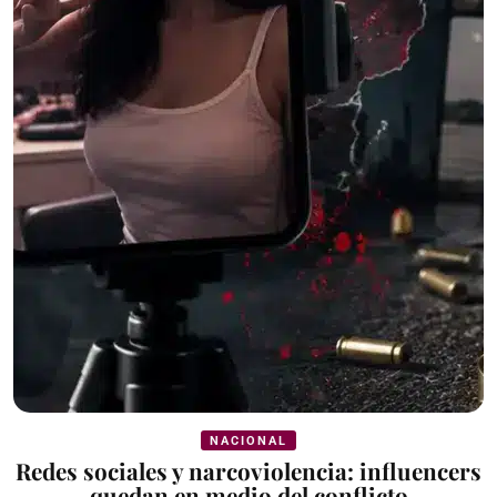
NACIONAL
Redes sociales y narcoviolencia: influencers
quedan en medio del conflicto