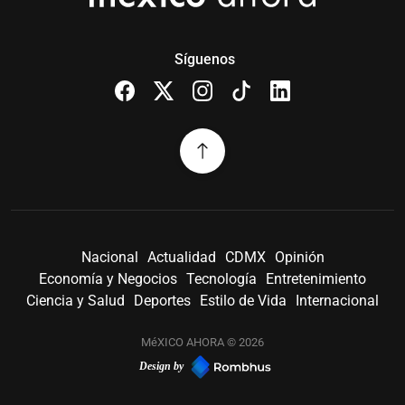
Síguenos
Nacional
Actualidad
CDMX
Opinión
Economía y Negocios
Tecnología
Entretenimiento
Ciencia y Salud
Deportes
Estilo de Vida
Internacional
MéXICO AHORA © 2026
Design by