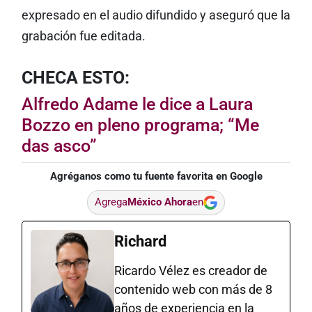
expresado en el audio difundido y aseguró que la
grabación fue editada.
CHECA ESTO:
Alfredo Adame le dice a Laura
Bozzo en pleno programa; “Me
das asco”
Agréganos como tu fuente favorita en Google
Agrega
México Ahora
en
Richard
Ricardo Vélez es creador de
contenido web con más de 8
años de experiencia en la