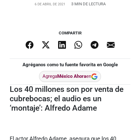
3 MIN DE LECTURA
6 DE ABRIL DE 2021
COMPARTIR
Agréganos como tu fuente favorita en Google
Agrega
México Ahora
en
Los 40 millones son por venta de
cubrebocas; el audio es un
‘montaje’: Alfredo Adame
El actor Alfredo Adame, asegura que los 40