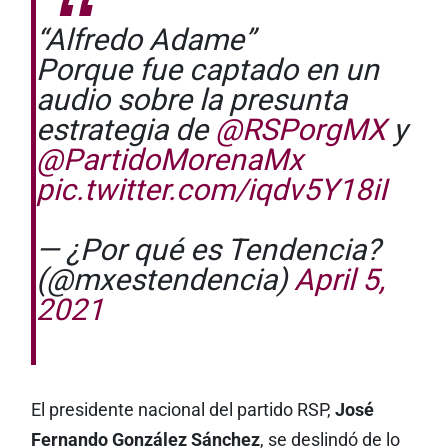
“Alfredo Adame”
Porque fue captado en un
audio sobre la presunta
estrategia de
@RSPorgMX
y
@PartidoMorenaMx
pic.twitter.com/iqdv5Y18iI
— ¿Por qué es Tendencia?
(@mxestendencia)
April 5,
2021
El presidente nacional del partido RSP,
José
Fernando González Sánchez
, se deslindó de lo