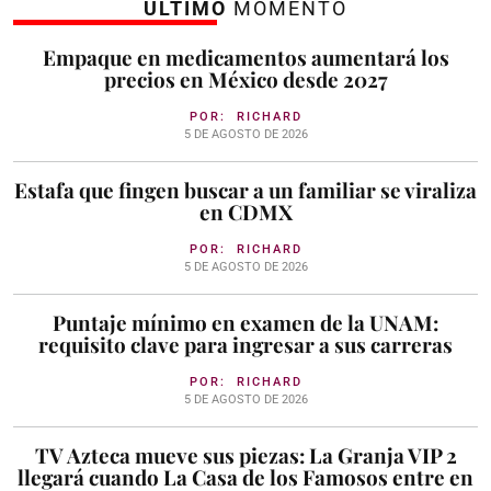
ÚLTIMO
MOMENTO
Empaque en medicamentos aumentará los
precios en México desde 2027
POR:
RICHARD
5 DE AGOSTO DE 2026
Estafa que fingen buscar a un familiar se viraliza
en CDMX
POR:
RICHARD
5 DE AGOSTO DE 2026
Puntaje mínimo en examen de la UNAM:
requisito clave para ingresar a sus carreras
POR:
RICHARD
5 DE AGOSTO DE 2026
TV Azteca mueve sus piezas: La Granja VIP 2
llegará cuando La Casa de los Famosos entre en