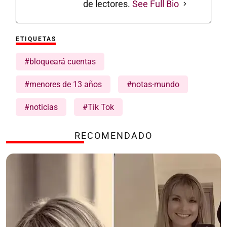
de lectores.
See Full Bio
ETIQUETAS
#bloqueará cuentas
#menores de 13 años
#notas-mundo
#noticias
#Tik Tok
RECOMENDADO