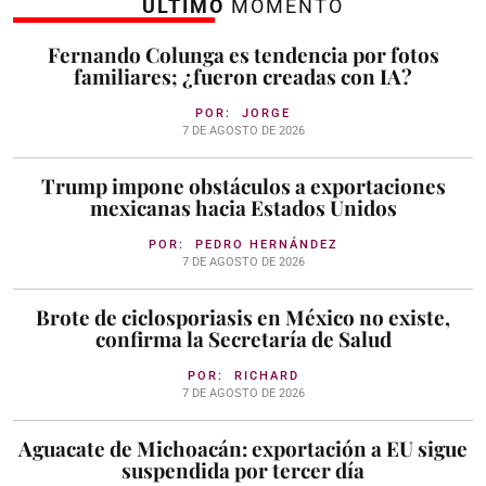
ÚLTIMO
MOMENTO
Fernando Colunga es tendencia por fotos
familiares; ¿fueron creadas con IA?
POR:
JORGE
7 DE AGOSTO DE 2026
Trump impone obstáculos a exportaciones
mexicanas hacia Estados Unidos
POR:
PEDRO HERNÁNDEZ
7 DE AGOSTO DE 2026
Brote de ciclosporiasis en México no existe,
confirma la Secretaría de Salud
POR:
RICHARD
7 DE AGOSTO DE 2026
Aguacate de Michoacán: exportación a EU sigue
suspendida por tercer día