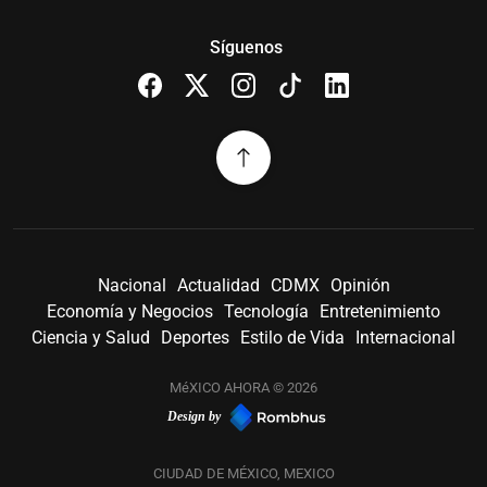
Síguenos
Nacional
Actualidad
CDMX
Opinión
Economía y Negocios
Tecnología
Entretenimiento
Ciencia y Salud
Deportes
Estilo de Vida
Internacional
MéXICO AHORA © 2026
Design by
CIUDAD DE MÉXICO, MEXICO