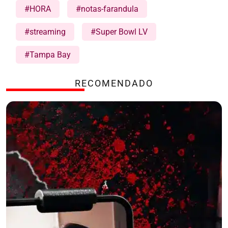
#HORA
#notas-farandula
#streaming
#Super Bowl LV
#Tampa Bay
RECOMENDADO