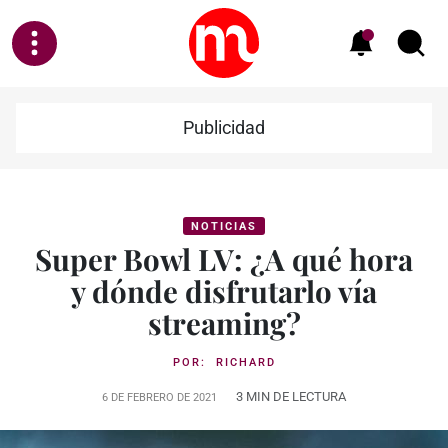
Publicidad
NOTICIAS
Super Bowl LV: ¿A qué hora
y dónde disfrutarlo vía
streaming?
POR:
RICHARD
3 MIN DE LECTURA
6 DE FEBRERO DE 2021