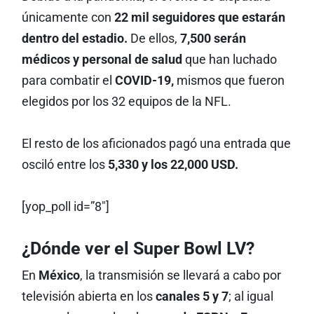
únicamente con
22 mil seguidores que estarán
dentro del estadio.
De ellos,
7,500 serán
médicos y personal de salud
que han luchado
para combatir el
COVID-19,
mismos que fueron
elegidos por los 32 equipos de la NFL.
El resto de los aficionados pagó una entrada que
osciló entre los
5,330 y los 22,000 USD.
[yop_poll id=”8″]
¿Dónde ver el Super Bowl LV?
En
México
, la transmisión se llevará a cabo por
televisión abierta en los
canales 5 y 7
; al igual