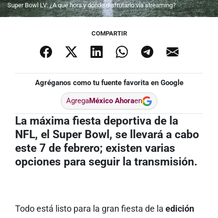
Super Bowl LV: ¿A qué hora y dónde disfrutarlo vía streaming?
COMPARTIR
Agréganos como tu fuente favorita en Google
Agrega
México Ahora
en
La máxima fiesta deportiva de la
NFL, el Super Bowl, se llevará a cabo
este 7 de febrero; existen varias
opciones para seguir la transmisión.
Todo está listo para la gran fiesta de la
edición