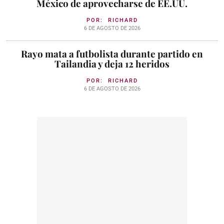
México de aprovecharse de EE.UU.
POR:
RICHARD
6 DE AGOSTO DE 2026
Rayo mata a futbolista durante partido en
Tailandia y deja 12 heridos
POR:
RICHARD
6 DE AGOSTO DE 2026