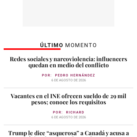
ÚLTIMO
MOMENTO
Redes sociales y narcoviolencia: influencers
quedan en medio del conflicto
POR:
PEDRO HERNÁNDEZ
6 DE AGOSTO DE 2026
Vacantes en el INE ofrecen sueldo de 29 mil
pesos; conoce los requisitos
POR:
RICHARD
6 DE AGOSTO DE 2026
Trump le dice “asquerosa” a Canadá y acusa a