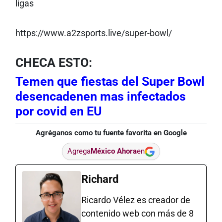
ligas
https://www.a2zsports.live/super-bowl/
CHECA ESTO:
Temen que fiestas del Super Bowl
desencadenen mas infectados
por covid en EU
Agréganos como tu fuente favorita en Google
Agrega
México Ahora
en
Richard
Ricardo Vélez es creador de
contenido web con más de 8