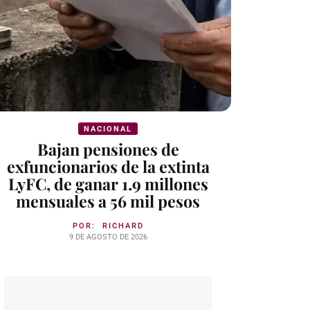
NACIONAL
Bajan pensiones de
exfuncionarios de la extinta
LyFC, de ganar 1.9 millones
mensuales a 56 mil pesos
POR:
RICHARD
9 DE AGOSTO DE 2026