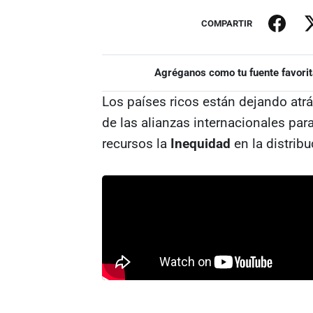
COMPARTIR
Agréganos como tu fuente favorit
Los países ricos están dejando atrá
de las alianzas internacionales pa
recursos la
Inequidad
en la distrib