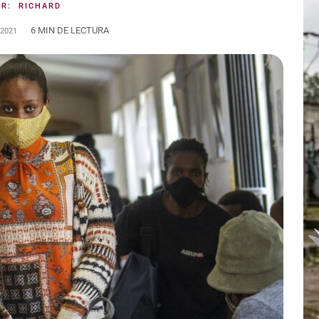
OR:
RICHARD
6 MIN DE LECTURA
 2021