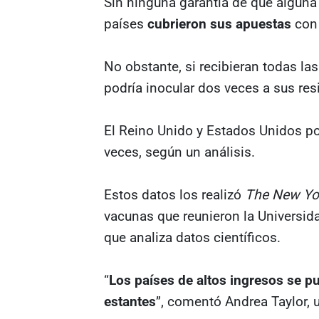
Sin ninguna garantía de que alguna
países
cubrieron sus apuestas
con 
No obstante, si recibieran todas la
podría inocular dos veces a sus res
El Reino Unido y Estados Unidos po
veces, según un análisis.
Estos datos los realizó
The New Yo
vacunas que reunieron la Universida
que analiza datos científicos.
“
Los países de altos ingresos se pus
estantes
”, comentó Andrea Taylor, 