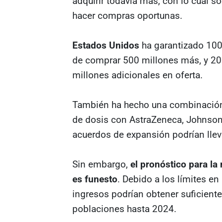
adquirir todavía más, con lo cual 
hacer compras oportunas.
Estados Unidos
ha garantizado 100 
de comprar 500 millones más, y 2
millones adicionales en oferta.
También ha hecho una combinación
de dosis con AstraZeneca, Johnson
acuerdos de expansión podrían lleva
Sin embargo,
el pronóstico para la
es funesto
. Debido a los límites e
ingresos podrían obtener suficient
poblaciones hasta 2024.