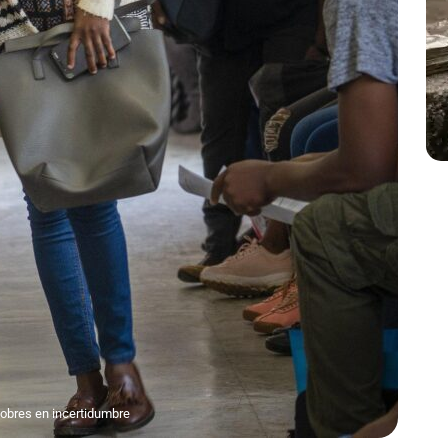
pobres en incertidumbre