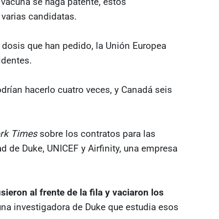
 vacuna se haga patente, estos
varias candidatas.
s dosis que han pedido, la Unión Europea
identes.
drían hacerlo cuatro veces, y Canadá seis
rk Times
sobre los contratos para las
d de Duke, UNICEF y Airfinity, una empresa
ieron al frente de la fila y vaciaron los
una investigadora de Duke que estudia esos