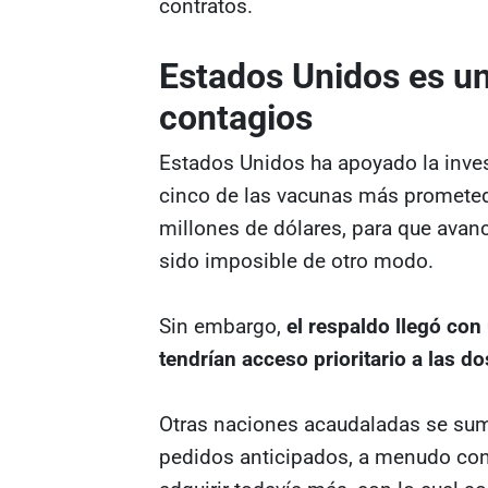
contratos.
Estados Unidos es un
contagios
Estados Unidos ha apoyado la invest
cinco de las vacunas más prometed
millones de dólares, para que avan
sido imposible de otro modo.
Sin embargo,
el respaldo llegó con
tendrían acceso prioritario a las d
Otras naciones acaudaladas se sum
pedidos anticipados, a menudo con