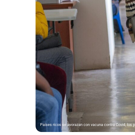
Países ricos se avorazan con vacuna contra Covid, los 