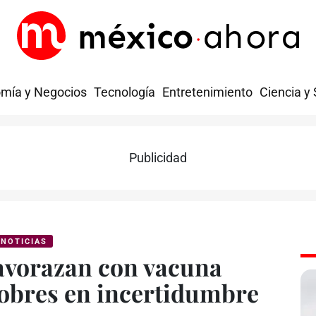
mía y Negocios
Tecnología
Entretenimiento
Ciencia y
Publicidad
NOTICIAS
 avorazan con vacuna
pobres en incertidumbre