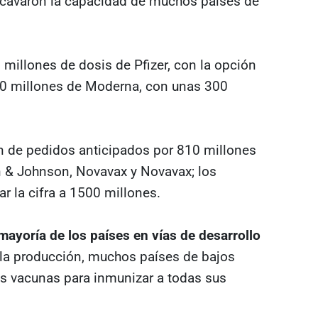
socavaron la capacidad de muchos países de
millones de dosis de Pfizer, con la opción
00 millones de Moderna, con unas 300
 de pedidos anticipados por 810 millones
 & Johnson, Novavax y Novavax; los
r la cifra a 1500 millones.
 mayoría de los países en vías de desarrollo
n la producción, muchos países de bajos
es vacunas para inmunizar a todas sus