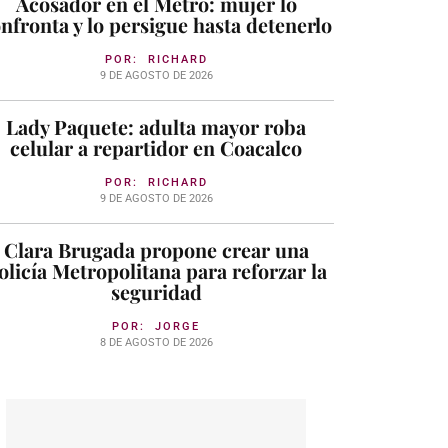
Acosador en el Metro: mujer lo
nfronta y lo persigue hasta detenerlo
POR:
RICHARD
9 DE AGOSTO DE 2026
Lady Paquete: adulta mayor roba
celular a repartidor en Coacalco
POR:
RICHARD
9 DE AGOSTO DE 2026
Clara Brugada propone crear una
olicía Metropolitana para reforzar la
seguridad
POR:
JORGE
8 DE AGOSTO DE 2026