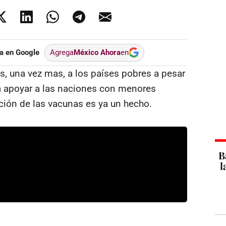
a en Google
Agrega
México Ahora
en
s, una vez mas, a los países pobres a pesar
ra apoyar a las naciones con menores
ución de las vacunas es ya un hecho.
B
l