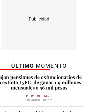
Publicidad
ÚLTIMO
MOMENTO
ajan pensiones de exfuncionarios de
a extinta LyFC, de ganar 1.9 millones
mensuales a 56 mil pesos
POR:
RICHARD
9 DE AGOSTO DE 2026