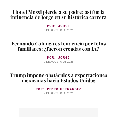
Lionel Messi pierde a su padre; así fue la
influencia de Jorge en su histórica carrera
POR:
JORGE
8 DE AGOSTO DE 2026
Fernando Colunga es tendencia por fotos
familiares; ¿fueron creadas con IA?
POR:
JORGE
7 DE AGOSTO DE 2026
Trump impone obstáculos a exportaciones
mexicanas hacia Estados Unidos
POR:
PEDRO HERNÁNDEZ
7 DE AGOSTO DE 2026