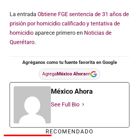
La entrada
Obtiene FGE sentencia de 31 años de
prisión por homicidio calificado y tentativa de
homicidio
aparece primero en
Noticias de
Querétaro
.
Agréganos como tu fuente favorita en Google
Agrega
México Ahora
en
México Ahora
See Full Bio
RECOMENDADO