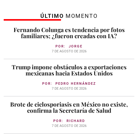
ÚLTIMO
MOMENTO
Fernando Colunga es tendencia por fotos
familiares; ¿fueron creadas con IA?
POR:
JORGE
7 DE AGOSTO DE 2026
Trump impone obstáculos a exportaciones
mexicanas hacia Estados Unidos
POR:
PEDRO HERNÁNDEZ
7 DE AGOSTO DE 2026
Brote de ciclosporiasis en México no existe,
confirma la Secretaría de Salud
POR:
RICHARD
7 DE AGOSTO DE 2026