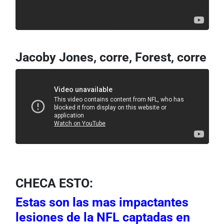
Jacoby Jones, corre, Forest, corre
CHECA ESTO:
Estas son las mas impactantes
lesiones de la NFL captadas en