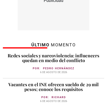
Publicidad
ÚLTIMO
MOMENTO
Redes sociales y narcoviolencia: influencers
quedan en medio del conflicto
POR:
PEDRO HERNÁNDEZ
6 DE AGOSTO DE 2026
Vacantes en el INE ofrecen sueldo de 29 mil
pesos; conoce los requisitos
POR:
RICHARD
6 DE AGOSTO DE 2026