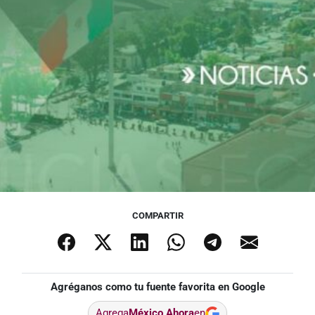
COMPARTIR
Agréganos como tu fuente favorita en Google
Agrega
México Ahora
en