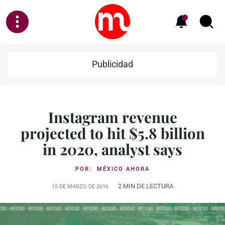
Publicidad
Instagram revenue
projected to hit $5.8 billion
in 2020, analyst says
POR:
MÉXICO AHORA
2 MIN DE LECTURA
15 DE MARZO DE 2016