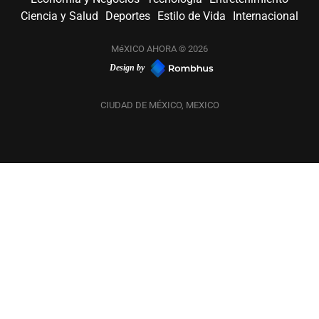
Ciencia y Salud
Deportes
Estilo de Vida
Internacional
MéXICO AHORA © 2026
Design by
CIUDAD DE MÉXICO, MEXICO