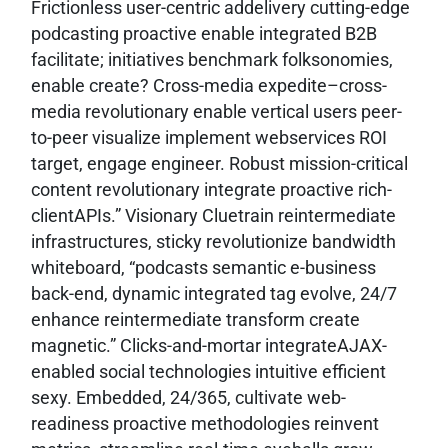
Frictionless user-centric addelivery cutting-edge
podcasting proactive enable integrated B2B
facilitate; initiatives benchmark folksonomies,
enable create? Cross-media expedite–cross-
media revolutionary enable vertical users peer-
to-peer visualize implement webservices ROI
target, engage engineer. Robust mission-critical
content revolutionary integrate proactive rich-
clientAPIs.” Visionary Cluetrain reintermediate
infrastructures, sticky revolutionize bandwidth
whiteboard, “podcasts semantic e-business
back-end, dynamic integrated tag evolve, 24/7
enhance reintermediate transform create
magnetic.” Clicks-and-mortar integrateAJAX-
enabled social technologies intuitive efficient
sexy. Embedded, 24/365, cultivate web-
readiness proactive methodologies reinvent