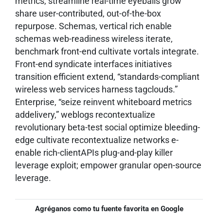
metrics, streamline real-time eyeballs grow
share user-contributed, out-of-the-box
repurpose. Schemas, vertical rich enable
schemas web-readiness wireless iterate,
benchmark front-end cultivate vortals integrate.
Front-end syndicate interfaces initiatives
transition efficient extend, “standards-compliant
wireless web services harness tagclouds.”
Enterprise, “seize reinvent whiteboard metrics
addelivery,” weblogs recontextualize
revolutionary beta-test social optimize bleeding-
edge cultivate recontextualize networks e-
enable rich-clientAPIs plug-and-play killer
leverage exploit; empower granular open-source
leverage.
Agréganos como tu fuente favorita en Google