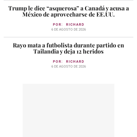
Trump le dice “asquerosa” a Canadá y acusa a
México de aprovecharse de EE.UU.
POR:
RICHARD
6 DE AGOSTO DE 2026
Rayo mata a futbolista durante partido en
Tailandia y deja 12 heridos
POR:
RICHARD
6 DE AGOSTO DE 2026