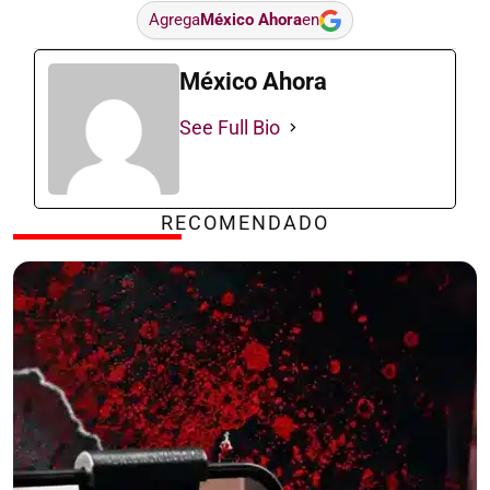
Agrega
México Ahora
en
México Ahora
See Full Bio
RECOMENDADO