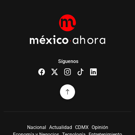
Síguenos
Nacional
Actualidad
CDMX
Opinión
Economía y Negocios
Tecnología
Entretenimiento