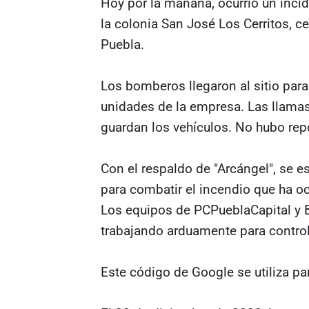
Hoy por la mañana, ocurrió un incid
la colonia San José Los Cerritos, c
Puebla.
Los bomberos llegaron al sitio par
unidades de la empresa. Las llama
guardan los vehículos. No hubo rep
Con el respaldo de "Arcángel", se e
para combatir el incendio que ha oc
Los equipos de PCPueblaCapital 
trabajando arduamente para controla
Este código de Google se utiliza pa