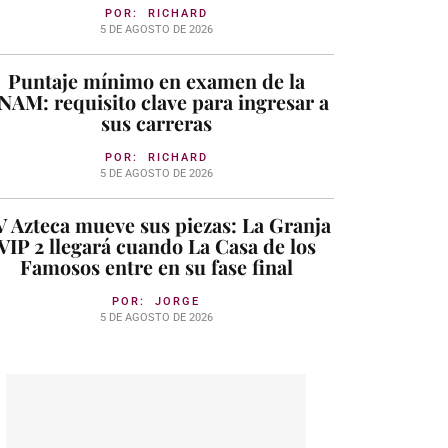
POR:
RICHARD
5 DE AGOSTO DE 2026
Puntaje mínimo en examen de la
NAM: requisito clave para ingresar a
sus carreras
POR:
RICHARD
5 DE AGOSTO DE 2026
 Azteca mueve sus piezas: La Granja
VIP 2 llegará cuando La Casa de los
Famosos entre en su fase final
POR:
JORGE
5 DE AGOSTO DE 2026