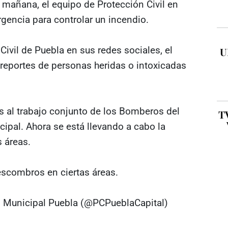
mañana, el equipo de Protección Civil en
gencia para controlar un incendio.
ivil de Puebla en sus redes sociales, el
U
 reportes de personas heridas o intoxicadas
as al trabajo conjunto de los Bomberos del
TV
icipal. Ahora se está llevando a cabo la
 áreas.
escombros en ciertas áreas.
vil Municipal Puebla (@PCPueblaCapital)