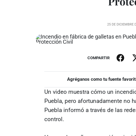
Prote
25 DE DICIEMBRE 
COMPARTIR
Agréganos como tu fuente favorit
Un video muestra cómo un incendio
Puebla, pero afortunadamente no ha
Puebla informó a través de las rede
control.