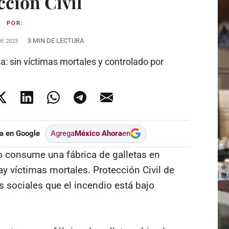
cción Civil
POR:
3 MIN DE LECTURA
DE 2023
a en Google
Agrega
México Ahora
en
 consume una fábrica de galletas en
y víctimas mortales. Protección Civil de
s sociales que el incendio está bajo