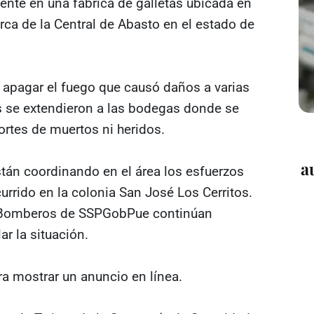
ente en una fábrica de galletas ubicada en
erca de la Central de Abasto en el estado de
a apagar el fuego que causó daños a varias
s se extendieron a las bodegas donde se
ortes de muertos ni heridos.
a
stán coordinando en el área los esfuerzos
urrido en la colonia San José Los Cerritos.
y Bomberos de SSPGobPue continúan
r la situación.
ra mostrar un anuncio en línea.