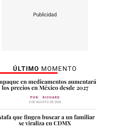
Publicidad
ÚLTIMO
MOMENTO
mpaque en medicamentos aumentará
los precios en México desde 2027
POR:
RICHARD
5 DE AGOSTO DE 2026
stafa que fingen buscar a un familiar
se viraliza en CDMX