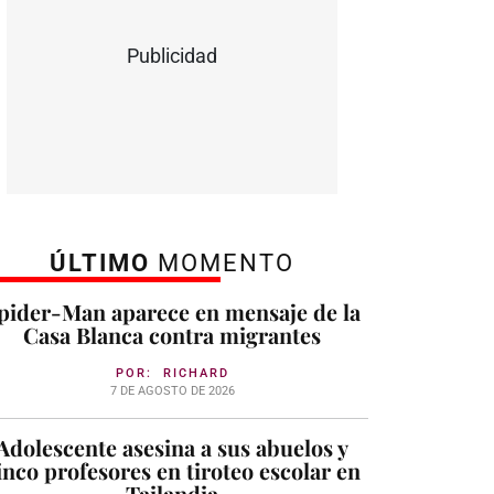
Publicidad
ÚLTIMO
MOMENTO
pider-Man aparece en mensaje de la
Casa Blanca contra migrantes
POR:
RICHARD
7 DE AGOSTO DE 2026
Adolescente asesina a sus abuelos y
inco profesores en tiroteo escolar en
Tailandia