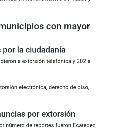
 municipios con mayor
 por la ciudadanía
ndieron a extorsión telefónica y 202 a
orsión electrónica, derecho de piso,
uncias por extorsión
r número de reportes fueron Ecatepec,