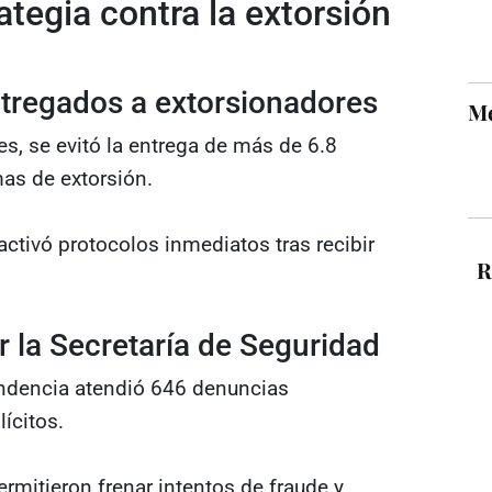
ategia contra la extorsión
ntregados a extorsionadores
Mé
s, se evitó la entrega de más de 6.8
mas de extorsión.
 activó protocolos inmediatos tras recibir
R
 la Secretaría de Seguridad
pendencia atendió 646 denuncias
lícitos.
rmitieron frenar intentos de fraude y