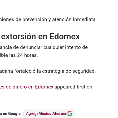
ciones de prevención y atención inmediata.
 extorsión en Edomex
tancia de denunciar cualquier intento de
ble las 24 horas.
adana fortaleció la estrategia de seguridad.
nes de dinero en Edomex
appeared first on
a en Google
Agrega
México Ahora
en