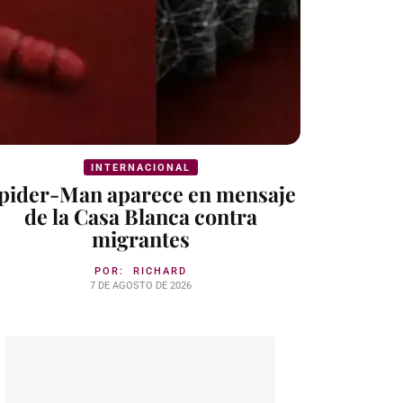
INTERNACIONAL
pider-Man aparece en mensaje
de la Casa Blanca contra
migrantes
POR:
RICHARD
7 DE AGOSTO DE 2026