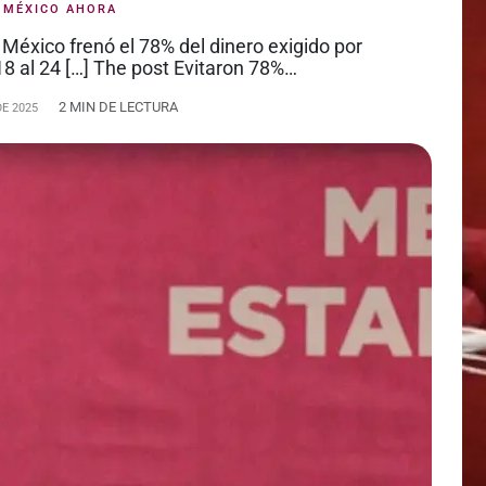
:
MÉXICO AHORA
 México frenó el 78% del dinero exigido por
8 al 24 […] The post Evitaron 78%…
2 MIN DE LECTURA
DE 2025