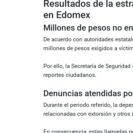
Resultados de la estr
en Edomex
Millones de pesos no e
De acuerdo con autoridades estatale
millones de pesos exigidos a vícti
Por ello, la Secretaría de Seguridad
reportes ciudadanos.
Denuncias atendidas por
Durante el periodo referido, la de
relacionadas con extorsión y otros i
En consecuencia, estas llamadas pe