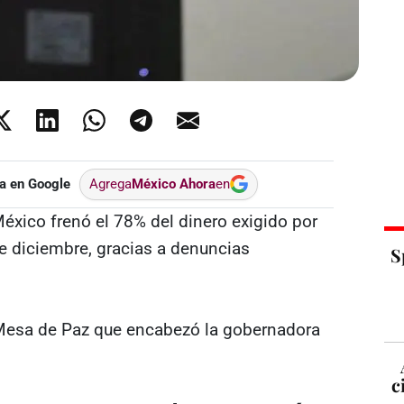
a en Google
Agrega
México Ahora
en
éxico frenó el 78% del dinero exigido por
e diciembre, gracias a denuncias
S
 Mesa de Paz que encabezó la gobernadora
c