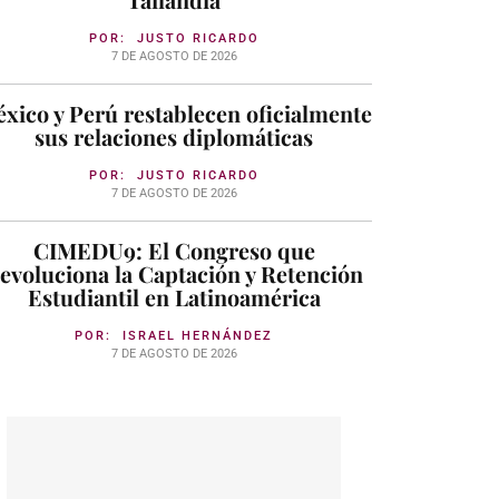
POR:
JUSTO RICARDO
7 DE AGOSTO DE 2026
xico y Perú restablecen oficialmente
sus relaciones diplomáticas
POR:
JUSTO RICARDO
7 DE AGOSTO DE 2026
CIMEDU9: El Congreso que
evoluciona la Captación y Retención
Estudiantil en Latinoamérica
POR:
ISRAEL HERNÁNDEZ
7 DE AGOSTO DE 2026