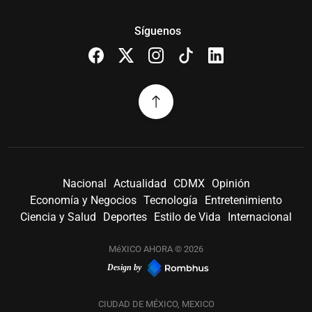
Síguenos
Nacional
Actualidad
CDMX
Opinión
Economía y Negocios
Tecnología
Entretenimiento
Ciencia y Salud
Deportes
Estilo de Vida
Internacional
MéXICO AHORA © 2026
Design by
CIUDAD DE MÉXICO, MEXICO