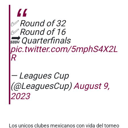
✅ Round of 32
✅ Round of 16
🔜 Quarterfinals
pic.twitter.com/5mphS4X2L
R
— Leagues Cup
(@LeaguesCup)
August 9,
2023
Los unicos clubes mexicanos con vida del torneo