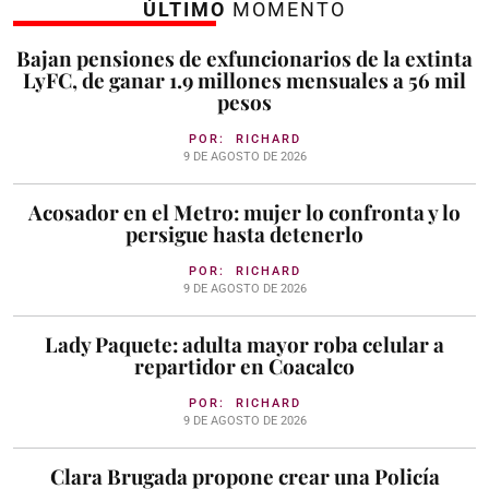
ÚLTIMO
MOMENTO
Bajan pensiones de exfuncionarios de la extinta
LyFC, de ganar 1.9 millones mensuales a 56 mil
pesos
POR:
RICHARD
9 DE AGOSTO DE 2026
Acosador en el Metro: mujer lo confronta y lo
persigue hasta detenerlo
POR:
RICHARD
9 DE AGOSTO DE 2026
Lady Paquete: adulta mayor roba celular a
repartidor en Coacalco
POR:
RICHARD
9 DE AGOSTO DE 2026
Clara Brugada propone crear una Policía