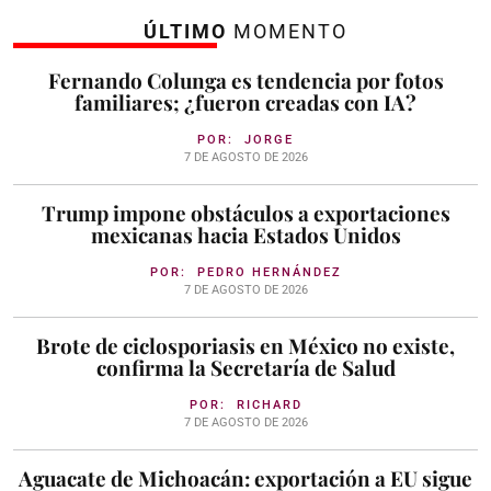
ÚLTIMO
MOMENTO
Fernando Colunga es tendencia por fotos
familiares; ¿fueron creadas con IA?
POR:
JORGE
7 DE AGOSTO DE 2026
Trump impone obstáculos a exportaciones
mexicanas hacia Estados Unidos
POR:
PEDRO HERNÁNDEZ
7 DE AGOSTO DE 2026
Brote de ciclosporiasis en México no existe,
confirma la Secretaría de Salud
POR:
RICHARD
7 DE AGOSTO DE 2026
Aguacate de Michoacán: exportación a EU sigue