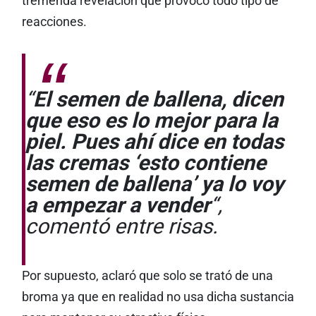
tremenda revelación que provocó todo tipo de
reacciones.
“
El semen de ballena, dicen
que eso es lo mejor para la
piel. Pues ahí dice en todas
las cremas ‘esto contiene
semen de ballena’ ya lo voy
a empezar a vender
“,
comentó entre risas.
Por supuesto, aclaró que solo se trató de una
broma ya que en realidad no usa dicha sustancia