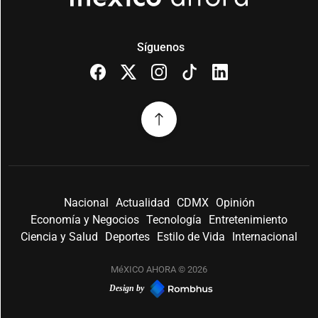
Síguenos
Nacional
Actualidad
CDMX
Opinión
Economía y Negocios
Tecnología
Entretenimiento
Ciencia y Salud
Deportes
Estilo de Vida
Internacional
MéXICO AHORA © 2026
Design by